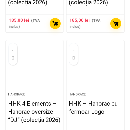
(colecția 2026)
(colecția 2026)
185,00
lei
185,00
lei
(TVA
(TVA
inclus)
inclus)
HANORACE
HANORACE
HHK 4 Elements –
HHK – Hanorac cu
Hanorac oversize
fermoar Logo
“DJ” (colecția 2026)