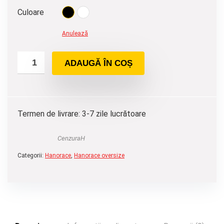
Culoare
Anulează
ADAUGĂ ÎN COȘ
Termen de livrare: 3-7 zile lucrătoare
CenzuraH
Categorii:
Hanorace
,
Hanorace oversize