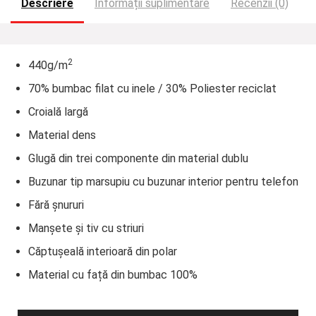
Descriere
Informații suplimentare
Recenzii (0)
2
440g/m
70% bumbac filat cu inele / 30% Poliester reciclat
Croială largă
Material dens
Glugă din trei componente din material dublu
Buzunar tip marsupiu cu buzunar interior pentru telefon
Fără șnururi
Manșete și tiv cu striuri
Căptușeală interioară din polar
Material cu față din bumbac 100%