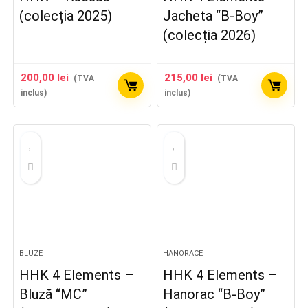
(colecția 2025)
Jacheta “B-Boy”
(colecția 2026)
200,00
lei
215,00
lei
(TVA
(TVA
inclus)
inclus)
BLUZE
HANORACE
HHK 4 Elements –
HHK 4 Elements –
Bluză “MC”
Hanorac “B-Boy”