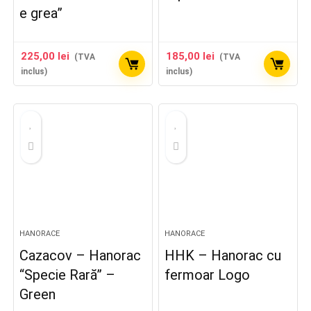
e grea”
225,00
lei
185,00
lei
(TVA
(TVA
inclus)
inclus)
HANORACE
HANORACE
Cazacov – Hanorac
HHK – Hanorac cu
“Specie Rară” –
fermoar Logo
Green