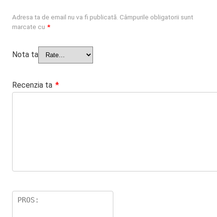
Adresa ta de email nu va fi publicată.
Câmpurile obligatorii sunt
marcate cu
*
Nota ta
Recenzia ta
*