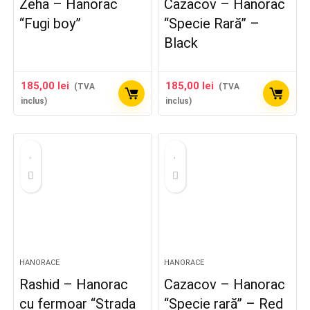
Zeha – Hanorac
Cazacov – Hanorac
“Fugi boy”
“Specie Rară” –
Black
185,00
lei
185,00
lei
(TVA
(TVA
inclus)
inclus)
HANORACE
HANORACE
Rashid – Hanorac
Cazacov – Hanorac
cu fermoar “Strada
“Specie rară” – Red