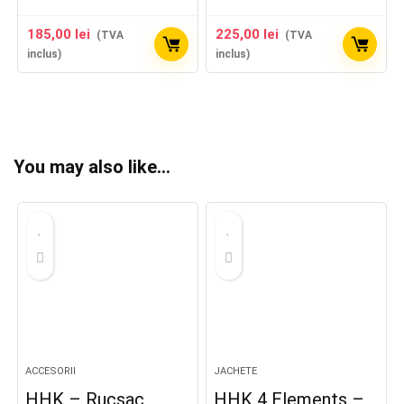
185,00
lei
225,00
lei
(TVA
(TVA
inclus)
inclus)
You may also like…
ACCESORII
JACHETE
HHK – Rucsac
HHK 4 Elements –