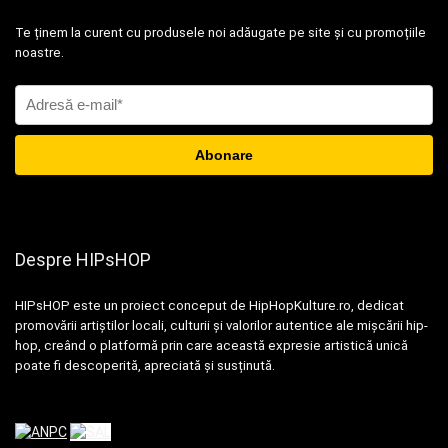
Te ținem la curent cu produsele noi adăugate pe site și cu promoțiile
noastre.
Despre HIPsHOP
HIPsHOP este un proiect conceput de HipHopKulture.ro, dedicat
promovării artiștilor locali, culturii și valorilor autentice ale mișcării hip-
hop, creând o platformă prin care această expresie artistică unică
poate fi descoperită, apreciată și susținută.