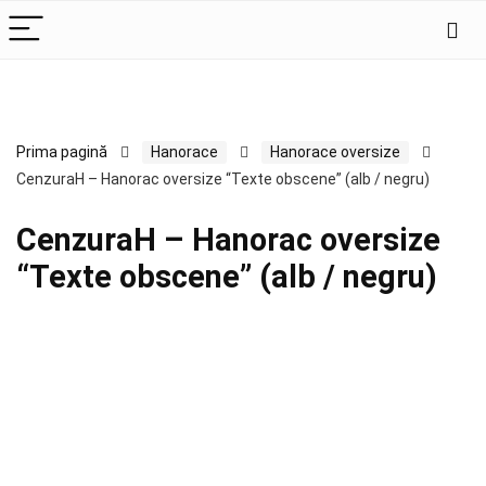
Prima pagină
Hanorace
Hanorace oversize
CenzuraH – Hanorac oversize “Texte obscene” (alb / negru)
CenzuraH – Hanorac oversize
“Texte obscene” (alb / negru)