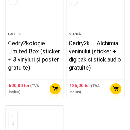
PACHETE
MUZICĂ
Cedry2kologie –
Cedry2k – Alchimia
Limited Box (sticker
veninului (sticker +
+ 3 vinyluri și poster
digipak si stick audio
gratuite)
gratuite)
600,00
lei
125,00
lei
(TVA
(TVA
inclus)
inclus)