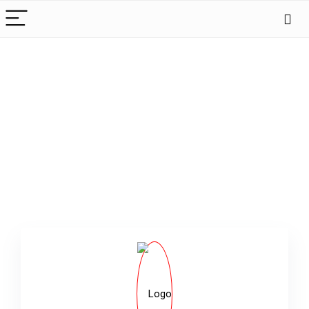
Cedry2k