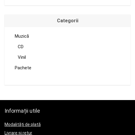
Categorii
Muzică
CD
Vinil
Pachete
Informații utile
Modalități de plată
Livrare și retur