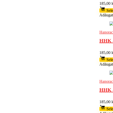
185,00
l
Sele
Adăugat 
Hanorac
HHK 4
185,00
l
Sele
Adăugat 
Hanorac
HHK 4
185,00
l
Sele