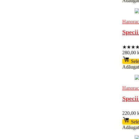
Adăugat 
Hanorac
Specii
★
★
★
280,00
l
Sele
Adăugat 
Hanorac
Specii
220,00
l
Sele
Adăugat 