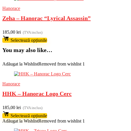
Hanorace
Zeha – Hanorac “Lyrical Assassin”
185,00
lei
(TVA inclus)
Selectează opțiunile
You may also like…
Adăugat la Wishlist
Removed from wishlist
1
Hanorace
HHK – Hanorac Logo Cerc
185,00
lei
(TVA inclus)
Selectează opțiunile
Adăugat la Wishlist
Removed from wishlist
1