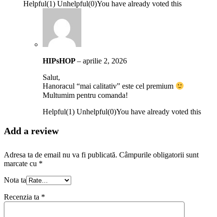
Helpful
(
1
)
Unhelpful
(
0
)
You have already voted this
HIPsHOP
–
aprilie 2, 2026
Salut,
Hanoracul “mai calitativ” este cel premium
Multumim pentru comanda!
Helpful
(
1
)
Unhelpful
(
0
)
You have already voted this
Add a review
Adresa ta de email nu va fi publicată.
Câmpurile obligatorii sunt
marcate cu
*
Nota ta
Recenzia ta
*