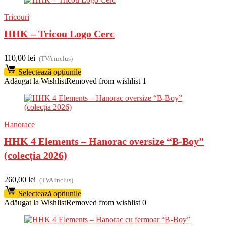
Tricouri
HHK – Tricou Logo Cerc
110,00
lei
(TVA inclus)
Selectează opțiunile
Adăugat la Wishlist
Removed from wishlist
1
Hanorace
HHK 4 Elements – Hanorac oversize “B-Boy”
(colecția 2026)
260,00
lei
(TVA inclus)
Selectează opțiunile
Adăugat la Wishlist
Removed from wishlist
0