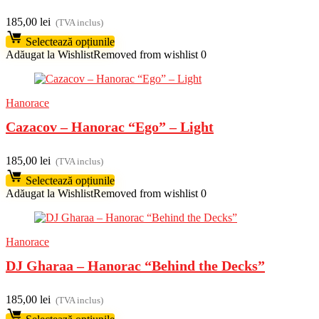
185,00
lei
(TVA inclus)
Selectează opțiunile
Adăugat la Wishlist
Removed from wishlist
0
Hanorace
Cazacov – Hanorac “Ego” – Light
185,00
lei
(TVA inclus)
Selectează opțiunile
Adăugat la Wishlist
Removed from wishlist
0
Hanorace
DJ Gharaa – Hanorac “Behind the Decks”
185,00
lei
(TVA inclus)