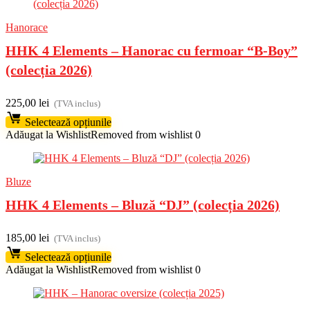
Hanorace
HHK 4 Elements – Hanorac cu fermoar “B-Boy”
(colecția 2026)
225,00
lei
(TVA inclus)
Selectează opțiunile
Adăugat la Wishlist
Removed from wishlist
0
Bluze
HHK 4 Elements – Bluză “DJ” (colecția 2026)
185,00
lei
(TVA inclus)
Selectează opțiunile
Adăugat la Wishlist
Removed from wishlist
0