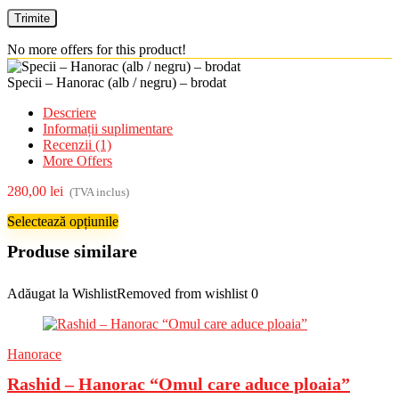
No more offers for this product!
Specii – Hanorac (alb / negru) – brodat
Descriere
Informații suplimentare
Recenzii (1)
More Offers
280,00
lei
(TVA inclus)
Selectează opțiunile
Produse similare
Adăugat la Wishlist
Removed from wishlist
0
Hanorace
Rashid – Hanorac “Omul care aduce ploaia”