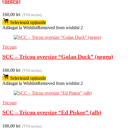
(negru)
160,00
lei
(TVA inclus)
Selectează opțiunile
Adăugat la Wishlist
Removed from wishlist
2
Tricouri
SCC – Tricou oversize “Golan Duck” (negru)
160,00
lei
(TVA inclus)
Selectează opțiunile
Adăugat la Wishlist
Removed from wishlist
2
Tricouri
SCC – Tricou oversize “Ed Piskor” (alb)
160,00
lei
(TVA inclus)