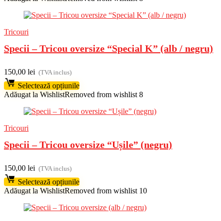
Tricouri
Specii – Tricou oversize “Special K” (alb / negru)
150,00
lei
(TVA inclus)
Selectează opțiunile
Adăugat la Wishlist
Removed from wishlist
8
Tricouri
Specii – Tricou oversize “Ușile” (negru)
150,00
lei
(TVA inclus)
Selectează opțiunile
Adăugat la Wishlist
Removed from wishlist
10