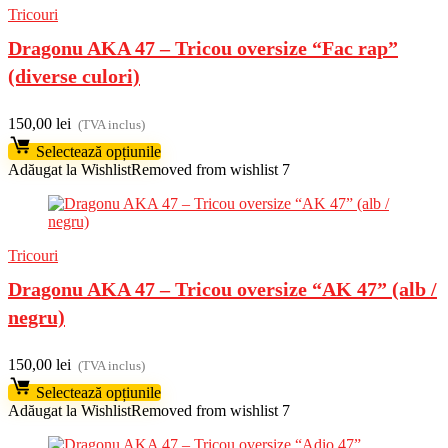
Tricouri
Dragonu AKA 47 – Tricou oversize “Fac rap”
(diverse culori)
150,00
lei
(TVA inclus)
Selectează opțiunile
Adăugat la Wishlist
Removed from wishlist
7
Tricouri
Dragonu AKA 47 – Tricou oversize “AK 47” (alb /
negru)
150,00
lei
(TVA inclus)
Selectează opțiunile
Adăugat la Wishlist
Removed from wishlist
7