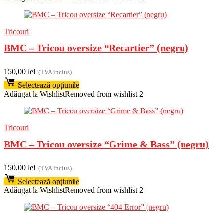
Tricouri
BMC – Tricou oversize “Recartier” (negru)
150,00
lei
(TVA inclus)
Selectează opțiunile
Adăugat la Wishlist
Removed from wishlist
2
Tricouri
BMC – Tricou oversize “Grime & Bass” (negru)
150,00
lei
(TVA inclus)
Selectează opțiunile
Adăugat la Wishlist
Removed from wishlist
2