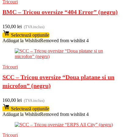
Tricouri
BMC – Tricou oversize “404 Error” (negru)
150,00
lei
(TVA inclus)
Selectează opțiunile
Adăugat la Wishlist
Removed from wishlist
4
Tricouri
SCC – Tricou oversize “Doua platane si un
microfon” (negru)
160,00
lei
(TVA inclus)
Selectează opțiunile
Adăugat la Wishlist
Removed from wishlist
4
Tricouri