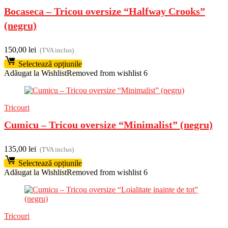
Bocaseca – Tricou oversize “Halfway Crooks”
(negru)
150,00
lei
(TVA inclus)
Selectează opțiunile
Adăugat la Wishlist
Removed from wishlist
6
Tricouri
Cumicu – Tricou oversize “Minimalist” (negru)
135,00
lei
(TVA inclus)
Selectează opțiunile
Adăugat la Wishlist
Removed from wishlist
6
Tricouri