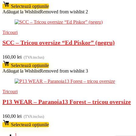
Selectează opțiunile
Adăugat la Wishlist
Removed from wishlist
2
Tricouri
SCC – Tricou oversize “Ed Piskor” (negru)
160,00
lei
(TVA inclus)
Selectează opțiunile
Adăugat la Wishlist
Removed from wishlist
3
Tricouri
P13 WEAR – ⁠Paranoia13 Forest – tricou oversize
160,00
lei
(TVA inclus)
Selectează opțiunile
1