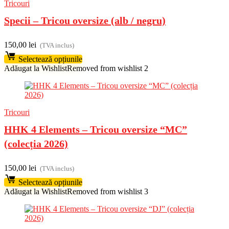
Tricouri
Specii – Tricou oversize (alb / negru)
150,00
lei
(TVA inclus)
Selectează opțiunile
Adăugat la Wishlist
Removed from wishlist
2
Tricouri
HHK 4 Elements – Tricou oversize “MC”
(colecția 2026)
150,00
lei
(TVA inclus)
Selectează opțiunile
Adăugat la Wishlist
Removed from wishlist
3