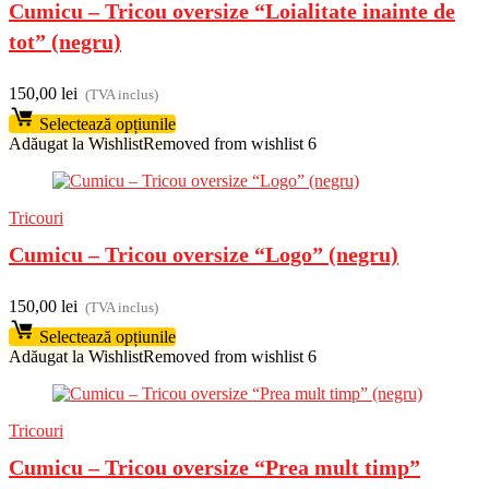
Cumicu – Tricou oversize “Loialitate inainte de
tot” (negru)
150,00
lei
(TVA inclus)
Selectează opțiunile
Adăugat la Wishlist
Removed from wishlist
6
Tricouri
Cumicu – Tricou oversize “Logo” (negru)
150,00
lei
(TVA inclus)
Selectează opțiunile
Adăugat la Wishlist
Removed from wishlist
6
Tricouri
Cumicu – Tricou oversize “Prea mult timp”