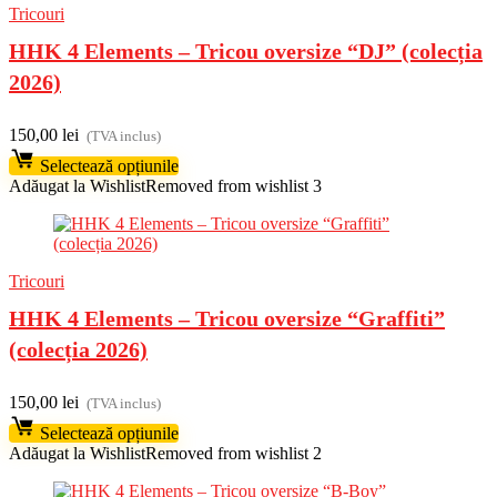
Tricouri
HHK 4 Elements – Tricou oversize “DJ” (colecția
2026)
150,00
lei
(TVA inclus)
Selectează opțiunile
Adăugat la Wishlist
Removed from wishlist
3
Tricouri
HHK 4 Elements – Tricou oversize “Graffiti”
(colecția 2026)
150,00
lei
(TVA inclus)
Selectează opțiunile
Adăugat la Wishlist
Removed from wishlist
2