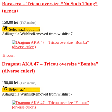
Bocaseca – Tricou oversize “No Such Thing”
(negru)
150,00
lei
(TVA inclus)
Selectează opțiunile
Adăugat la Wishlist
Removed from wishlist
7
Tricouri
Dragonu AKA 47 – Tricou oversize “Bomba”
(diverse culori)
150,00
lei
(TVA inclus)
Selectează opțiunile
Adăugat la Wishlist
Removed from wishlist
7