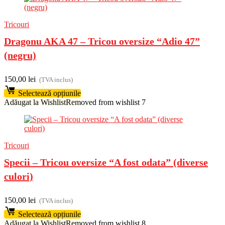
Tricouri
Dragonu AKA 47 – Tricou oversize “Adio 47”
(negru)
150,00
lei
(TVA inclus)
Selectează opțiunile
Adăugat la Wishlist
Removed from wishlist
7
Tricouri
Specii – Tricou oversize “A fost odata” (diverse
culori)
150,00
lei
(TVA inclus)
Selectează opțiunile
Adăugat la Wishlist
Removed from wishlist
8