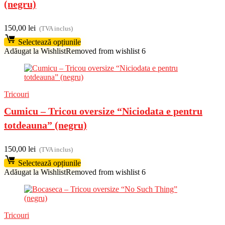
(negru)
150,00
lei
(TVA inclus)
Selectează opțiunile
Adăugat la Wishlist
Removed from wishlist
6
Tricouri
Cumicu – Tricou oversize “Niciodata e pentru
totdeauna” (negru)
150,00
lei
(TVA inclus)
Selectează opțiunile
Adăugat la Wishlist
Removed from wishlist
6
Tricouri