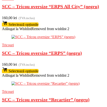
SCC – Tricou oversize “ERPS All City” (negru)
160,00
lei
(TVA inclus)
Selectează opțiunile
Adăugat la Wishlist
Removed from wishlist
2
Tricouri
SCC – Tricou oversize “ERPS” (negru)
160,00
lei
(TVA inclus)
Selectează opțiunile
Adăugat la Wishlist
Removed from wishlist
2
Tricouri
SCC – Tricou oversize “Recartier” (negru)