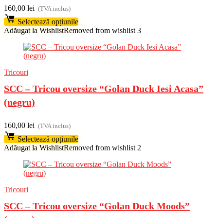
160,00
lei
(TVA inclus)
Selectează opțiunile
Adăugat la Wishlist
Removed from wishlist
3
Tricouri
SCC – Tricou oversize “Golan Duck Iesi Acasa”
(negru)
160,00
lei
(TVA inclus)
Selectează opțiunile
Adăugat la Wishlist
Removed from wishlist
2
Tricouri
SCC – Tricou oversize “Golan Duck Moods”