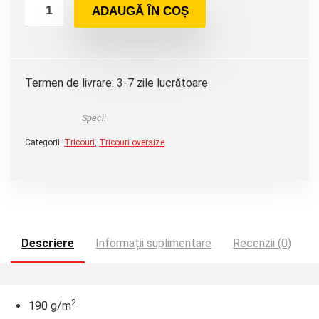
ADAUGĂ ÎN COȘ
Termen de livrare: 3-7 zile lucrătoare
Specii
Categorii:
Tricouri
,
Tricouri oversize
Descriere
Informații suplimentare
Recenzii (0)
2
190 g/m