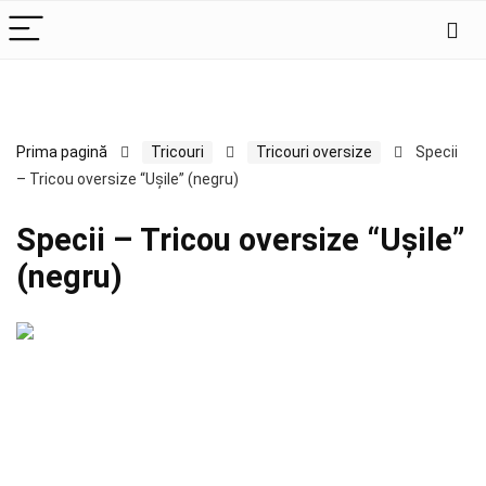
Prima pagină
Tricouri
Tricouri oversize
Specii
– Tricou oversize “Ușile” (negru)
Specii – Tricou oversize “Ușile”
(negru)