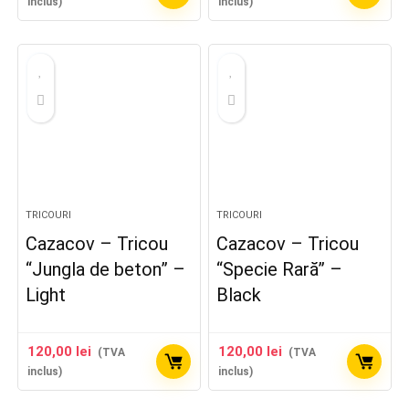
inclus)
inclus)
TRICOURI
TRICOURI
Cazacov – Tricou
Cazacov – Tricou
“Jungla de beton” –
“Specie Rară” –
Light
Black
120,00
lei
120,00
lei
(TVA
(TVA
inclus)
inclus)