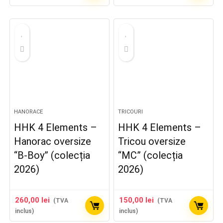
HANORACE
TRICOURI
HHK 4 Elements –
HHK 4 Elements –
Hanorac oversize
Tricou oversize
“B-Boy” (colecția
“MC” (colecția
2026)
2026)
260,00
lei
150,00
lei
(TVA
(TVA
inclus)
inclus)