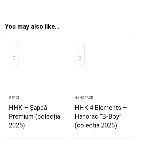
You may also like…
ȘEPCI
HANORACE
HHK – Șapcă
HHK 4 Elements –
Premium (colecția
Hanorac “B-Boy”
2025)
(colecția 2026)