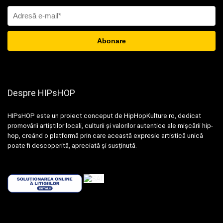
Despre HIPsHOP
HIPsHOP este un proiect conceput de HipHopKulture.ro, dedicat
promovării artiștilor locali, culturii și valorilor autentice ale mișcării hip-
hop, creând o platformă prin care această expresie artistică unică
poate fi descoperită, apreciată și susținută.