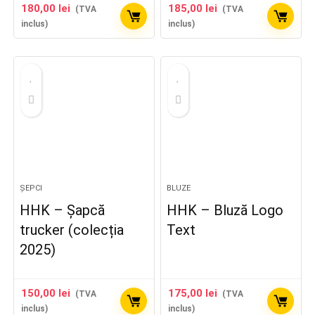
180,00
lei
185,00
lei
(TVA
(TVA
inclus)
inclus)
ȘEPCI
BLUZE
HHK – Șapcă
HHK – Bluză Logo
trucker (colecția
Text
2025)
150,00
lei
175,00
lei
(TVA
(TVA
inclus)
inclus)