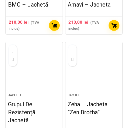
BMC – Jachetă
Amavi – Jacheta
210,00
lei
210,00
lei
(TVA
(TVA
inclus)
inclus)
JACHETE
JACHETE
Grupul De
Zeha – Jacheta
Rezistență –
“Zen Brotha”
Jachetă