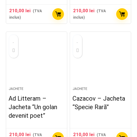
210,00
lei
210,00
lei
(TVA
(TVA
inclus)
inclus)
JACHETE
JACHETE
Ad Litteram –
Cazacov – Jacheta
Jacheta “Un golan
“Specie Rară”
devenit poet”
210,00
lei
210,00
lei
(TVA
(TVA