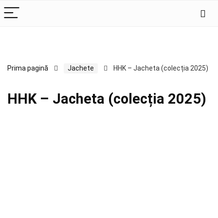
Prima pagină
Jachete
HHK – Jacheta (colecția 2025)
HHK – Jacheta (colecția 2025)