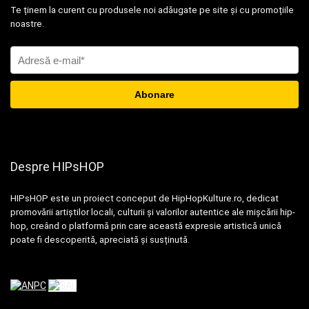
Te ținem la curent cu produsele noi adăugate pe site și cu promoțiile
noastre.
Despre HIPsHOP
HIPsHOP este un proiect conceput de HipHopKulture.ro, dedicat
promovării artiștilor locali, culturii și valorilor autentice ale mișcării hip-
hop, creând o platformă prin care această expresie artistică unică
poate fi descoperită, apreciată și susținută.