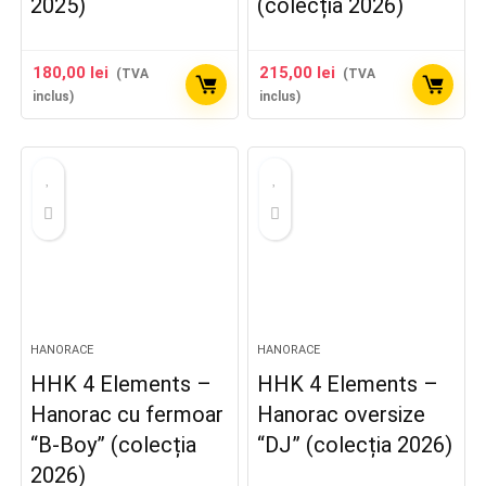
2025)
(colecția 2026)
180,00
lei
215,00
lei
(TVA
(TVA
inclus)
inclus)
HANORACE
HANORACE
HHK 4 Elements –
HHK 4 Elements –
Hanorac cu fermoar
Hanorac oversize
“B-Boy” (colecția
“DJ” (colecția 2026)
2026)