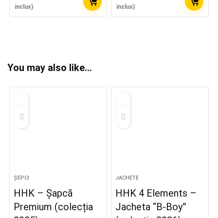
inclus)
inclus)
You may also like…
ȘEPCI
JACHETE
HHK – Șapcă
HHK 4 Elements –
Premium (colecția
Jacheta “B-Boy”