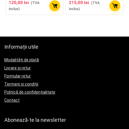
120,00
lei
215,00
lei
(TVA
(TVA
inclus)
inclus)
Informații utile
Modalități de plată
Livrare și retur
Formular retur
Termeni și condiții
Politică de confidențialitate
Contact
Abonează-te la newsletter