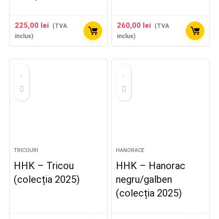
225,00
lei
260,00
lei
(TVA
(TVA
inclus)
inclus)
TRICOURI
HANORACE
HHK – Tricou
HHK – Hanorac
(colecția 2025)
negru/galben
(colecția 2025)