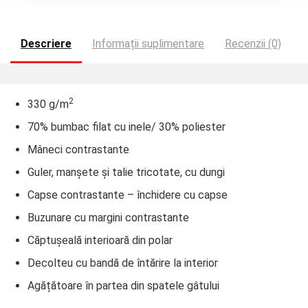
Descriere
Informații suplimentare
Recenzii (0)
2
330 g/m
70% bumbac filat cu inele/ 30% poliester
Mâneci contrastante
Guler, manșete și talie tricotate, cu dungi
Capse contrastante – închidere cu capse
Buzunare cu margini contrastante
Căptușeală interioară din polar
Decolteu cu bandă de întărire la interior
Agățătoare în partea din spatele gâtului