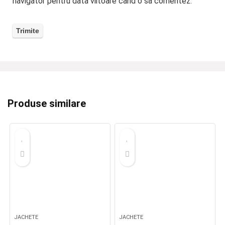
navigator pentru data viitoare când o să comentez.
Produse similare
JACHETE
JACHETE