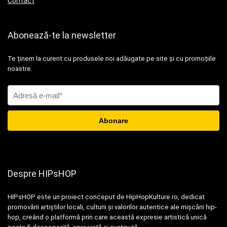
Contact
Abonează-te la newsletter
Te ținem la curent cu produsele noi adăugate pe site și cu promoțiile
noastre.
Despre HIPsHOP
HIPsHOP este un proiect conceput de HipHopKulture.ro, dedicat
promovării artiștilor locali, culturii și valorilor autentice ale mișcării hip-
hop, creând o platformă prin care această expresie artistică unică