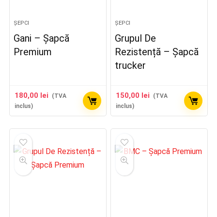
ȘEPCI
ȘEPCI
Gani – Șapcă
Grupul De
Premium
Rezistență – Șapcă
trucker
180,00
lei
150,00
lei
(TVA
(TVA
inclus)
inclus)