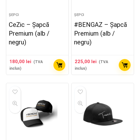
ȘEPCI
ȘEPCI
CeZic – Șapcă
#BENGAZ – Șapcă
Premium (alb /
Premium (alb /
negru)
negru)
180,00
lei
225,00
lei
(TVA
(TVA
inclus)
inclus)