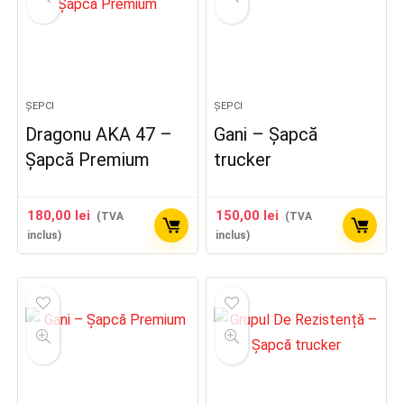
ȘEPCI
ȘEPCI
Dragonu AKA 47 –
Gani – Șapcă
Șapcă Premium
trucker
180,00
lei
150,00
lei
(TVA
(TVA
inclus)
inclus)