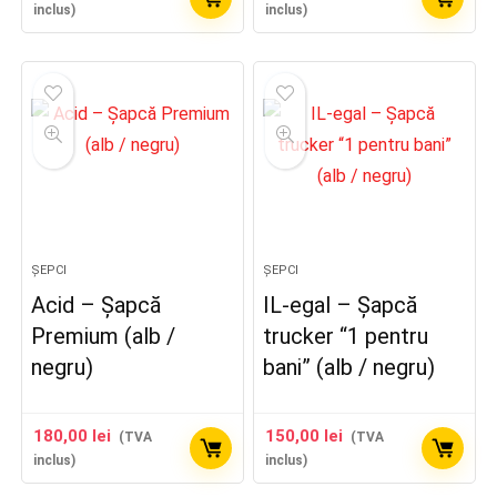
inclus)
inclus)
ȘEPCI
ȘEPCI
Acid – Șapcă
IL-egal – Șapcă
Premium (alb /
trucker “1 pentru
negru)
bani” (alb / negru)
180,00
lei
150,00
lei
(TVA
(TVA
inclus)
inclus)