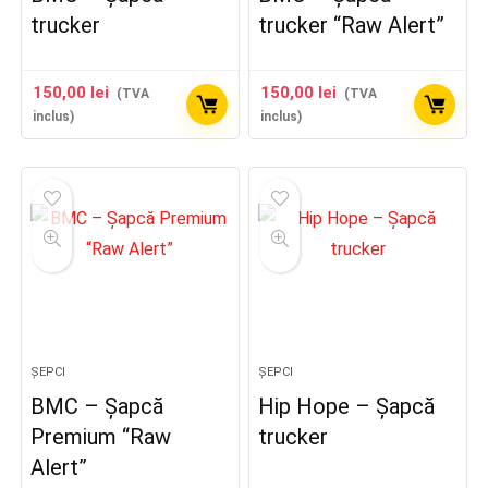
trucker
trucker “Raw Alert”
150,00
lei
150,00
lei
(TVA
(TVA
inclus)
inclus)
ȘEPCI
ȘEPCI
BMC – Șapcă
Hip Hope – Șapcă
Premium “Raw
trucker
Alert”