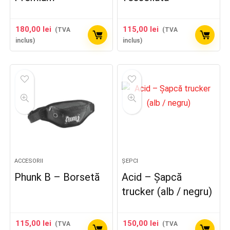
180,00
lei
115,00
lei
(TVA
(TVA
inclus)
inclus)
ACCESORII
ȘEPCI
Phunk B – Borsetă
Acid – Șapcă
trucker (alb / negru)
115,00
lei
150,00
lei
(TVA
(TVA