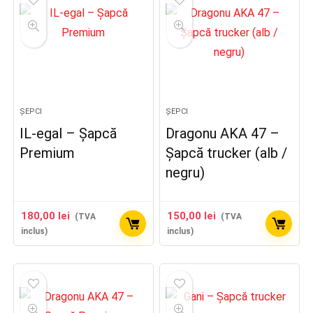
ȘEPCI
ȘEPCI
IL-egal – Șapcă
Dragonu AKA 47 –
Premium
Șapcă trucker (alb /
negru)
180,00
lei
150,00
lei
(TVA
(TVA
inclus)
inclus)