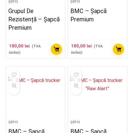
ȘEPCI
ȘEPCI
Grupul De
BMC – Șapcă
Rezistență – Șapcă
Premium
Premium
180,00
lei
180,00
lei
(TVA
(TVA
inclus)
inclus)
ȘEPCI
ȘEPCI
BMC – Șapcă
BMC – Șapcă