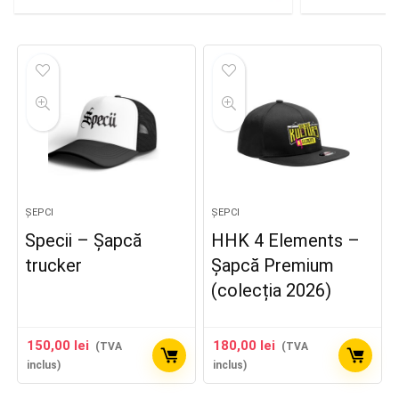
ȘEPCI
ȘEPCI
Specii – Șapcă
HHK 4 Elements –
trucker
Șapcă Premium
(colecția 2026)
150,00
lei
180,00
lei
(TVA
(TVA
inclus)
inclus)