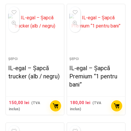
ȘEPCI
ȘEPCI
IL-egal – Șapcă
IL-egal – Șapcă
trucker (alb / negru)
Premium “1 pentru
bani”
150,00
lei
180,00
lei
(TVA
(TVA
inclus)
inclus)