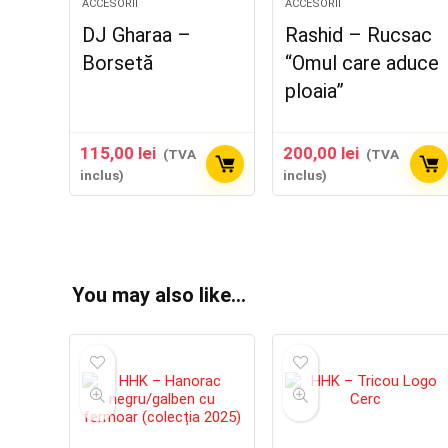
ACCESORII
ACCESORII
DJ Gharaa –
Rashid – Rucsac
Borsetă
“Omul care aduce
ploaia”
115,00
lei
200,00
lei
(TVA
(TVA
inclus)
inclus)
You may also like…