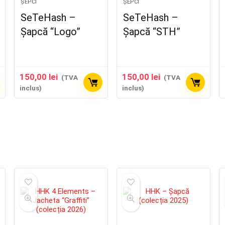
ȘEPCI
ȘEPCI
SeTeHash –
SeTeHash –
Șapcă “Logo”
Șapcă “STH”
150,00
lei
150,00
lei
(TVA
(TVA
inclus)
inclus)