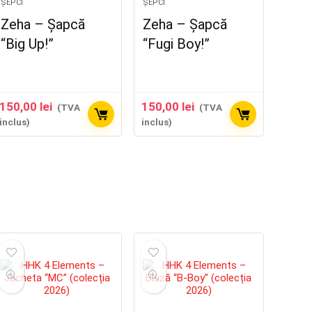
ȘEPCI
ȘEPCI
Zeha – Șapcă
Zeha – Șapcă
“Big Up!”
“Fugi Boy!”
150,00
lei
150,00
lei
(TVA
(TVA
inclus)
inclus)