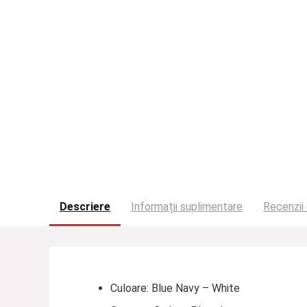
Descriere
Informații suplimentare
Recenzii 
Culoare: Blue Navy – White