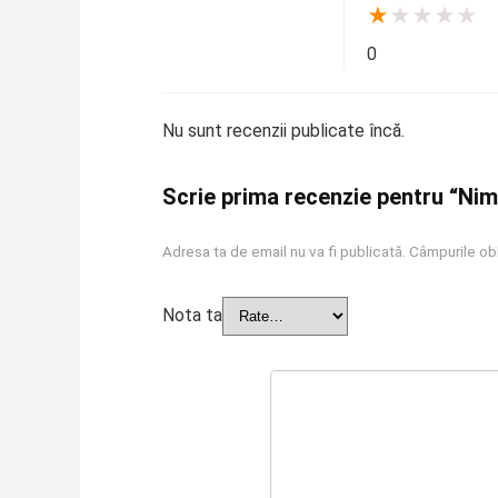
★
★
★
★
★
0
Nu sunt recenzii publicate încă.
Scrie prima recenzie pentru “Nim
Adresa ta de email nu va fi publicată.
Câmpurile obl
Nota ta