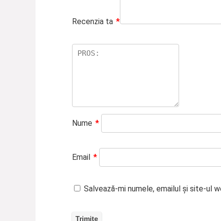
Recenzia ta
*
Nume
*
Email
*
Salvează-mi numele, emailul și site-ul 