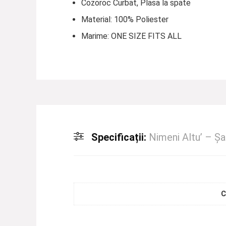
Cozoroc Curbat, Plasa la spate
Material: 100% Poliester
Marime: ONE SIZE FITS ALL
Specificații:
Nimeni Altu’ – Ș
C