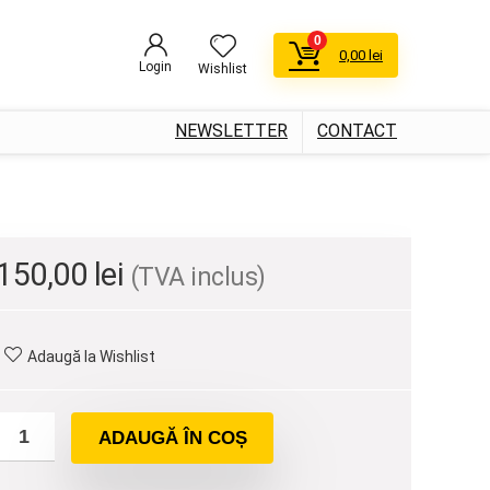
0
0,00
lei
Login
Wishlist
NEWSLETTER
CONTACT
150,00
lei
(TVA inclus)
Adaugă la Wishlist
ADAUGĂ ÎN COȘ