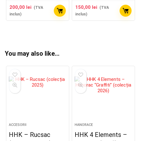
200,00
lei
150,00
lei
(TVA
(TVA
inclus)
inclus)
You may also like…
ACCESORII
HANORACE
HHK – Rucsac
HHK 4 Elements –