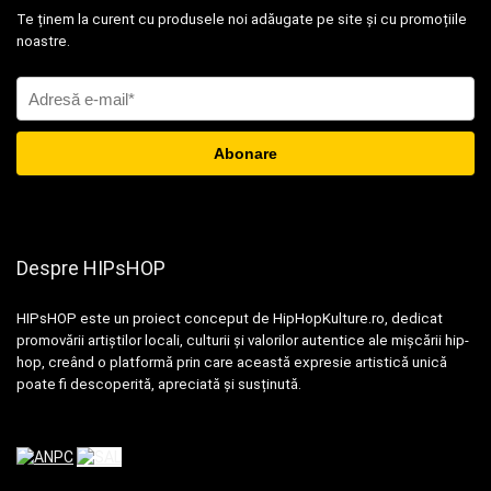
Te ținem la curent cu produsele noi adăugate pe site și cu promoțiile
noastre.
Despre HIPsHOP
HIPsHOP este un proiect conceput de HipHopKulture.ro, dedicat
promovării artiștilor locali, culturii și valorilor autentice ale mișcării hip-
hop, creând o platformă prin care această expresie artistică unică
poate fi descoperită, apreciată și susținută.