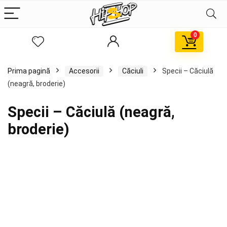
0
Prima pagină
Accesorii
Căciuli
Specii – Căciulă
(neagră, broderie)
Specii – Căciulă (neagră,
broderie)