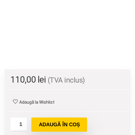
110,00
lei
(TVA inclus)
Adaugă la Wishlist
ADAUGĂ ÎN COȘ