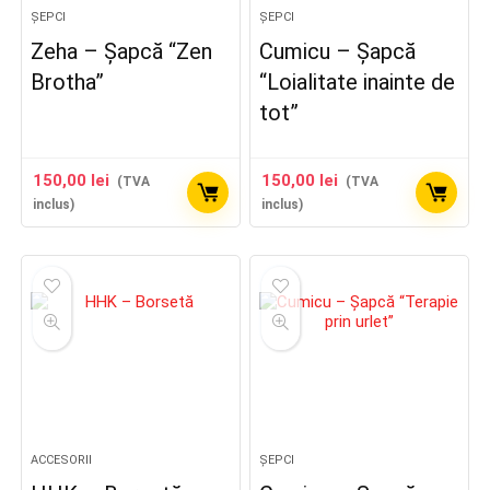
ȘEPCI
ȘEPCI
Zeha – Șapcă “Zen
Cumicu – Șapcă
Brotha”
“Loialitate inainte de
tot”
150,00
lei
150,00
lei
(TVA
(TVA
inclus)
inclus)
ACCESORII
ȘEPCI