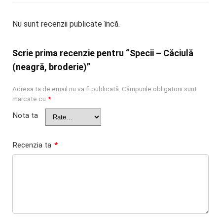
Nu sunt recenzii publicate încă.
Scrie prima recenzie pentru “Specii – Căciulă
(neagră, broderie)”
Adresa ta de email nu va fi publicată.
Câmpurile obligatorii sunt
marcate cu
*
Nota ta
Recenzia ta
*