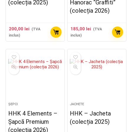
(colecția 2025)
Hanorac “Graffiti”
(colecția 2026)
200,00
lei
185,00
lei
(TVA
(TVA
inclus)
inclus)
ȘEPCI
JACHETE
HHK 4 Elements –
HHK – Jacheta
Șapcă Premium
(colecția 2025)
(colecția 2026)