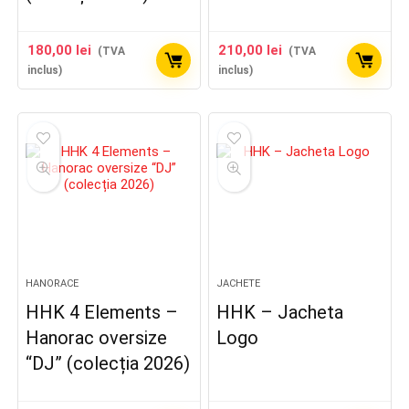
180,00
lei
210,00
lei
(TVA
(TVA
inclus)
inclus)
HANORACE
JACHETE
HHK 4 Elements –
HHK – Jacheta
Hanorac oversize
Logo
“DJ” (colecția 2026)