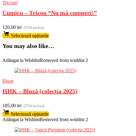
Tricouri
Cumicu – Tricou “Nu mă cumperi!”
120,00
lei
(TVA inclus)
Selectează opțiunile
You may also like…
Adăugat la Wishlist
Removed from wishlist
2
Bluze
HHK – Bluză (colecția 2025)
185,00
lei
(TVA inclus)
Selectează opțiunile
Adăugat la Wishlist
Removed from wishlist
2