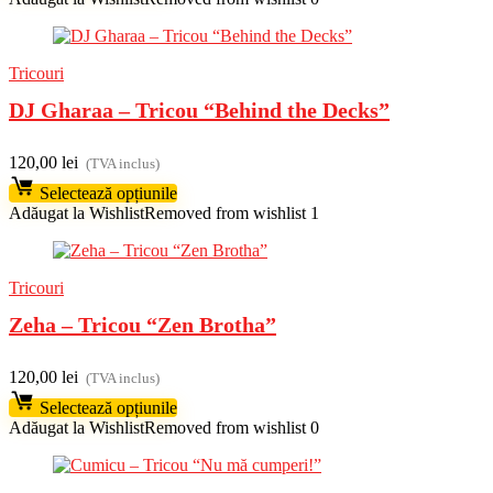
Tricouri
DJ Gharaa – Tricou “Behind the Decks”
120,00
lei
(TVA inclus)
Selectează opțiunile
Adăugat la Wishlist
Removed from wishlist
1
Tricouri
Zeha – Tricou “Zen Brotha”
120,00
lei
(TVA inclus)
Selectează opțiunile
Adăugat la Wishlist
Removed from wishlist
0