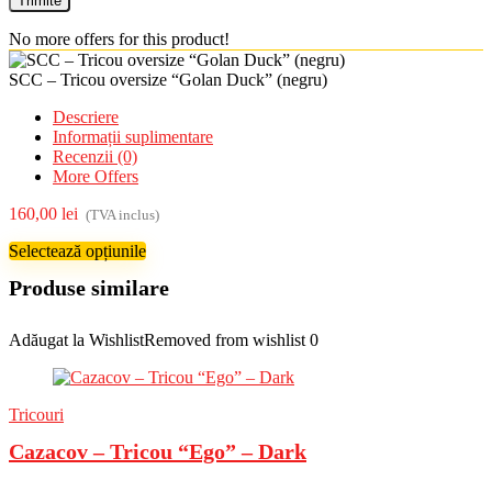
No more offers for this product!
SCC – Tricou oversize “Golan Duck” (negru)
Descriere
Informații suplimentare
Recenzii (0)
More Offers
160,00
lei
(TVA inclus)
Selectează opțiunile
Produse similare
Adăugat la Wishlist
Removed from wishlist
0
Tricouri
Cazacov – Tricou “Ego” – Dark