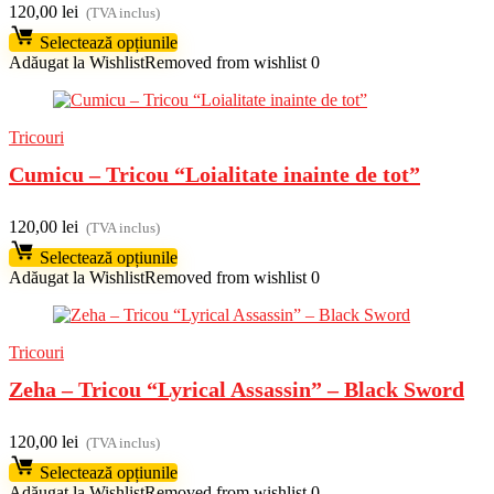
120,00
lei
(TVA inclus)
Selectează opțiunile
Adăugat la Wishlist
Removed from wishlist
0
Tricouri
Cumicu – Tricou “Loialitate inainte de tot”
120,00
lei
(TVA inclus)
Selectează opțiunile
Adăugat la Wishlist
Removed from wishlist
0
Tricouri
Zeha – Tricou “Lyrical Assassin” – Black Sword
120,00
lei
(TVA inclus)
Selectează opțiunile
Adăugat la Wishlist
Removed from wishlist
0