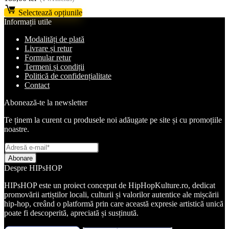
Selectează opțiunile
Informații utile
Modalități de plată
Livrare și retur
Formular retur
Termeni și condiții
Politică de confidențialitate
Contact
Abonează-te la newsletter
Te ținem la curent cu produsele noi adăugate pe site și cu promoțiile
noastre.
Despre HIPsHOP
HIPsHOP este un proiect conceput de HipHopKulture.ro, dedicat
promovării artiștilor locali, culturii și valorilor autentice ale mișcării
hip-hop, creând o platformă prin care această expresie artistică unică
poate fi descoperită, apreciată și susținută.