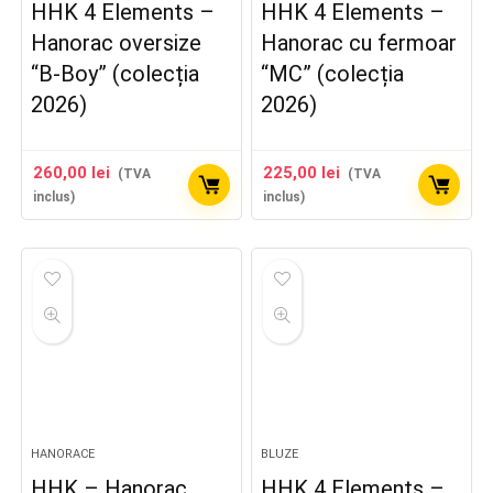
HHK 4 Elements –
HHK 4 Elements –
Hanorac oversize
Hanorac cu fermoar
“B-Boy” (colecția
“MC” (colecția
2026)
2026)
260,00
lei
225,00
lei
(TVA
(TVA
inclus)
inclus)
HANORACE
BLUZE
HHK – Hanorac
HHK 4 Elements –