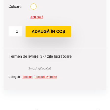
Culoare
Anulează
ADAUGĂ ÎN COȘ
Termen de livrare: 3-7 zile lucrătoare
SmokingCoolCat
Categorii:
Tricouri
,
Tricouri oversize