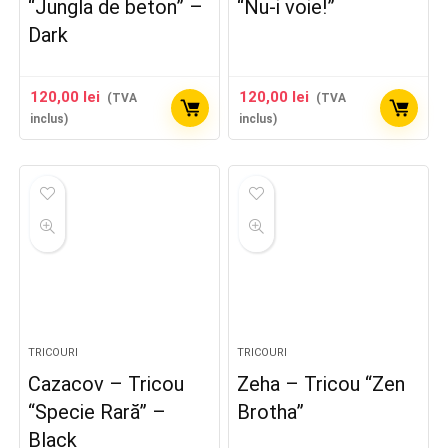
“Jungla de beton” –
“Nu-i voie!”
Dark
120,00
lei
120,00
lei
(TVA
(TVA
inclus)
inclus)
TRICOURI
TRICOURI
Cazacov – Tricou
Zeha – Tricou “Zen
“Specie Rară” –
Brotha”
Black