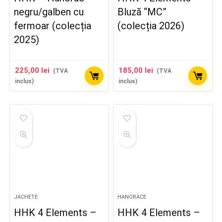
negru/galben cu
Bluză “MC”
fermoar (colecția
(colecția 2026)
2025)
225,00
lei
185,00
lei
(TVA
(TVA
inclus)
inclus)
JACHETE
HANORACE
HHK 4 Elements –
HHK 4 Elements –