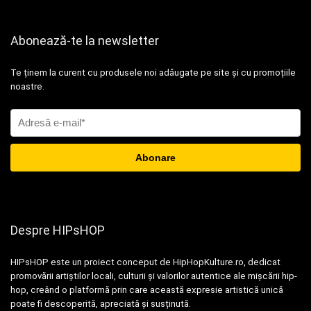
Abonează-te la newsletter
Te ținem la curent cu produsele noi adăugate pe site și cu promoțiile
noastre.
Despre HIPsHOP
HIPsHOP este un proiect conceput de HipHopKulture.ro, dedicat
promovării artiștilor locali, culturii și valorilor autentice ale mișcării hip-
hop, creând o platformă prin care această expresie artistică unică
poate fi descoperită, apreciată și susținută.