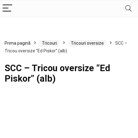
Prima pagină
Tricouri
Tricouri oversize
SCC –
Tricou oversize “Ed Piskor” (alb)
SCC – Tricou oversize “Ed
Piskor” (alb)