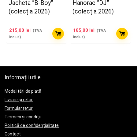
Jacheta “B-Boy”
Hanorac “DJ”
(colecția 2026)
(colecția 2026)
215,00
lei
185,00
lei
(TVA
(TVA
inclus)
inclus)
Informații utile
Modalități de plată
Livrare și retur
Formular retur
Termeni și condiții
Politică de confidențialitate
Contact