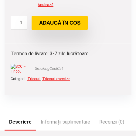
Anulează
ADAUGĂ ÎN COȘ
Termen de livrare: 3-7 zile lucrătoare
SmokingCoolCat
Categorii:
Tricouri
,
Tricouri oversize
Descriere
Informații suplimentare
Recenzii (0)