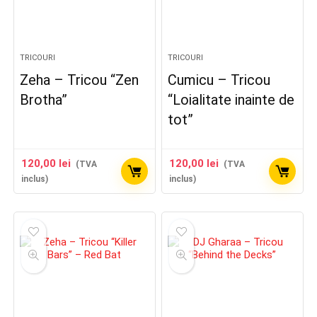
TRICOURI
TRICOURI
Zeha – Tricou “Zen
Cumicu – Tricou
Brotha”
“Loialitate inainte de
tot”
120,00
lei
120,00
lei
(TVA
(TVA
inclus)
inclus)