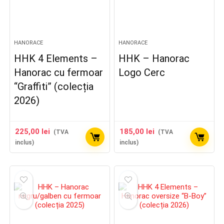
HANORACE
HANORACE
HHK 4 Elements –
HHK – Hanorac
Hanorac cu fermoar
Logo Cerc
“Graffiti” (colecția
2026)
225,00
lei
185,00
lei
(TVA
(TVA
inclus)
inclus)