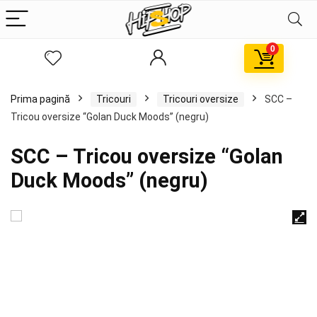
0
Prima pagină
Tricouri
Tricouri oversize
SCC –
Tricou oversize “Golan Duck Moods” (negru)
SCC – Tricou oversize “Golan
Duck Moods” (negru)