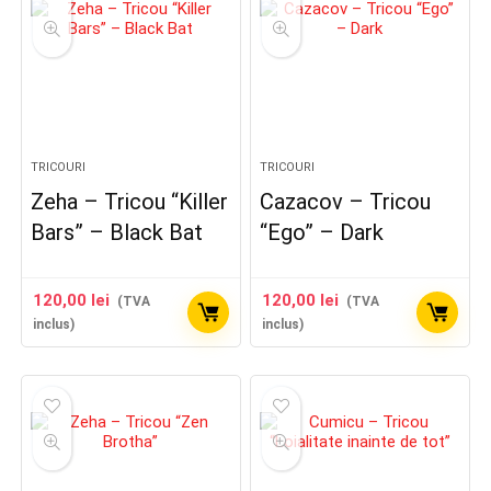
TRICOURI
TRICOURI
Zeha – Tricou “Killer
Cazacov – Tricou
Bars” – Black Bat
“Ego” – Dark
120,00
lei
120,00
lei
(TVA
(TVA
inclus)
inclus)