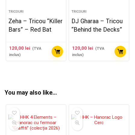
TRICOURI
TRICOURI
Zeha – Tricou “Killer
DJ Gharaa – Tricou
Bars” – Red Bat
“Behind the Decks”
120,00
lei
120,00
lei
(TVA
(TVA
inclus)
inclus)
You may also like…