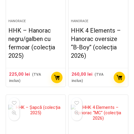
HANORACE
HANORACE
HHK – Hanorac
HHK 4 Elements –
negru/galben cu
Hanorac oversize
fermoar (colecția
“B-Boy” (colecția
2025)
2026)
225,00
lei
260,00
lei
(TVA
(TVA
inclus)
inclus)