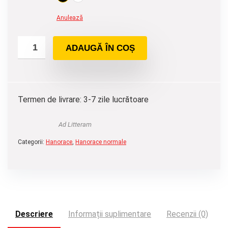
Anulează
ADAUGĂ ÎN COȘ
Termen de livrare: 3-7 zile lucrătoare
Ad Litteram
Categorii:
Hanorace
,
Hanorace normale
Descriere
Informații suplimentare
Recenzii (0)