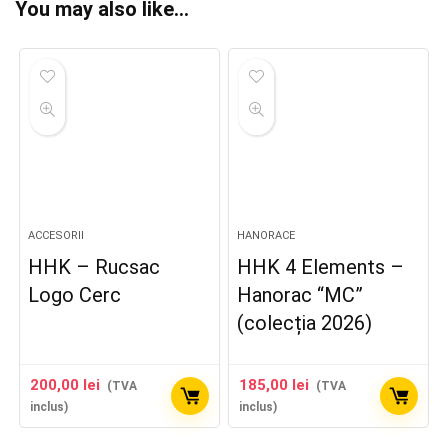
You may also like…
ACCESORII
HANORACE
HHK – Rucsac
HHK 4 Elements –
Logo Cerc
Hanorac “MC”
(colecția 2026)
200,00
lei
185,00
lei
(TVA
(TVA
inclus)
inclus)