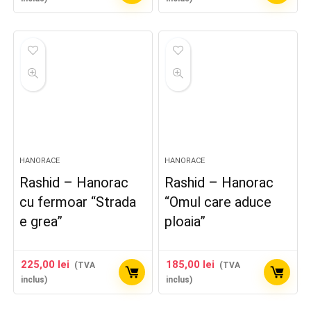
HANORACE
HANORACE
Rashid – Hanorac
Rashid – Hanorac
cu fermoar “Strada
“Omul care aduce
e grea”
ploaia”
225,00
lei
185,00
lei
(TVA
(TVA
inclus)
inclus)