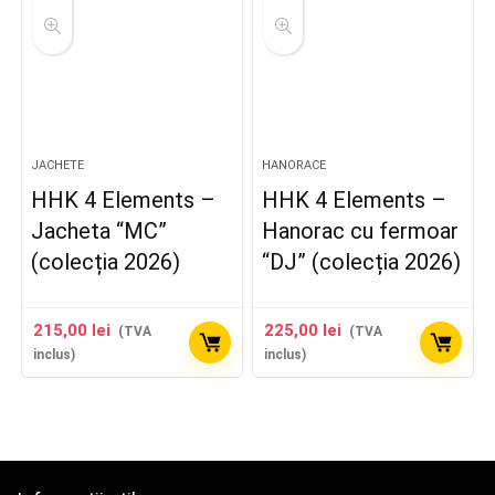
JACHETE
HANORACE
HHK 4 Elements –
HHK 4 Elements –
Jacheta “MC”
Hanorac cu fermoar
(colecția 2026)
“DJ” (colecția 2026)
215,00
lei
225,00
lei
(TVA
(TVA
inclus)
inclus)