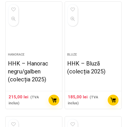
HANORACE
BLUZE
HHK – Hanorac
HHK – Bluză
negru/galben
(colecția 2025)
(colecția 2025)
215,00
lei
185,00
lei
(TVA
(TVA
inclus)
inclus)