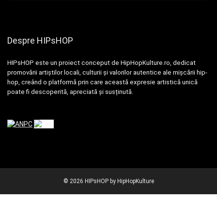
Despre HIPsHOP
HIPsHOP este un proiect conceput de HipHopKulture.ro, dedicat
promovării artiștilor locali, culturii și valorilor autentice ale mișcării hip-
hop, creând o platformă prin care această expresie artistică unică
poate fi descoperită, apreciată și susținută.
© 2026 HIPsHOP by HipHopKulture