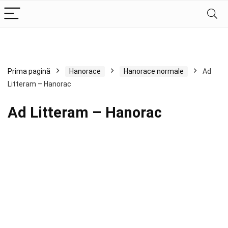
Prima pagină
Hanorace
Hanorace normale
Ad
Litteram – Hanorac
Ad Litteram – Hanorac