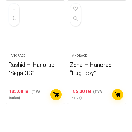
HANORACE
HANORACE
Rashid – Hanorac
Zeha – Hanorac
“Saga OG”
“Fugi boy”
185,00
lei
185,00
lei
(TVA
(TVA
inclus)
inclus)