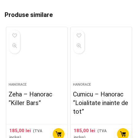
Produse similare
HANORACE
HANORACE
Zeha – Hanorac
Cumicu – Hanorac
“Killer Bars”
“Loialitate inainte de
tot”
185,00
lei
185,00
lei
(TVA
(TVA
inclus)
inclus)