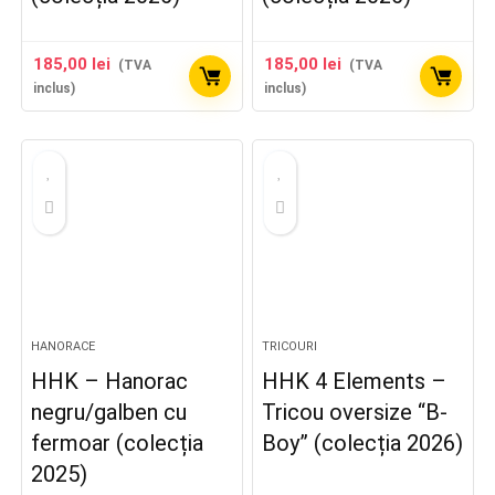
185,00
lei
185,00
lei
(TVA
(TVA
inclus)
inclus)
HANORACE
TRICOURI
HHK – Hanorac
HHK 4 Elements –
negru/galben cu
Tricou oversize “B-
fermoar (colecția
Boy” (colecția 2026)
2025)