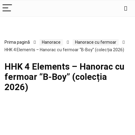
Prima pagină
Hanorace
Hanorace cu fermoar
HHK 4 Elements – Hanorac cu fermoar “B-Boy” (colecția 2026)
HHK 4 Elements – Hanorac cu
fermoar “B-Boy” (colecția
2026)