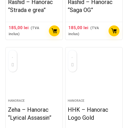
Rashid – Hanorac
Rashid – Hanorac
“Strada e grea”
“Saga OG”
185,00
lei
185,00
lei
(TVA
(TVA
inclus)
inclus)
HANORACE
HANORACE
Zeha – Hanorac
HHK – Hanorac
“Lyrical Assassin”
Logo Gold