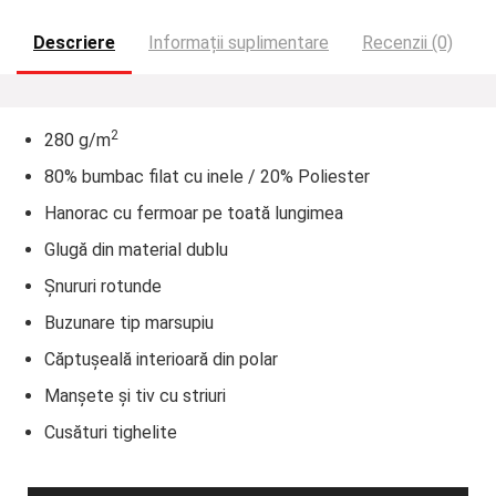
Descriere
Informații suplimentare
Recenzii (0)
2
280 g/m
80% bumbac filat cu inele / 20% Poliester
Hanorac cu fermoar pe toată lungimea
Glugă din material dublu
Șnururi rotunde
Buzunare tip marsupiu
Căptușeală interioară din polar
Manșete și tiv cu striuri
Cusături tighelite