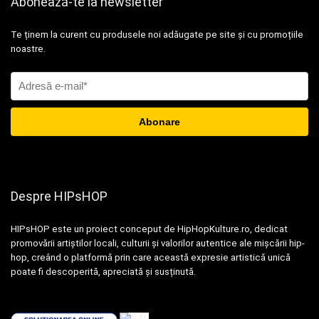
Abonează-te la newsletter
Te ținem la curent cu produsele noi adăugate pe site și cu promoțiile
noastre.
Despre HIPsHOP
HIPsHOP este un proiect conceput de HipHopKulture.ro, dedicat
promovării artiștilor locali, culturii și valorilor autentice ale mișcării hip-
hop, creând o platformă prin care această expresie artistică unică
poate fi descoperită, apreciată și susținută.