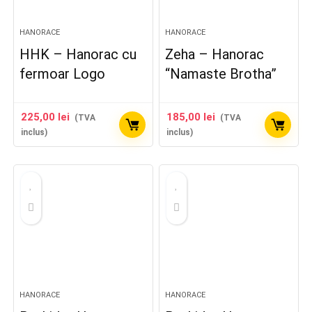
HANORACE
HANORACE
HHK – Hanorac cu
Zeha – Hanorac
fermoar Logo
“Namaste Brotha”
225,00
lei
185,00
lei
(TVA
(TVA
inclus)
inclus)
HANORACE
HANORACE