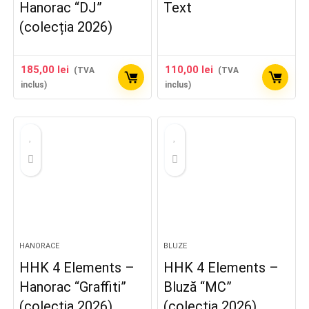
Hanorac “DJ”
Text
(colecția 2026)
185,00
lei
110,00
lei
(TVA
(TVA
inclus)
inclus)
HANORACE
BLUZE
HHK 4 Elements –
HHK 4 Elements –
Hanorac “Graffiti”
Bluză “MC”
(colecția 2026)
(colecția 2026)