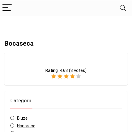
Bocaseca
Rating:
4.63
(
8
votes)
Categorii
Bluze
Hanorace