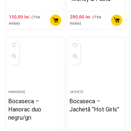
150,00
lei
280,00
lei
(TVA
(TVA
inclus)
inclus)
HANORACE
JACHETE
Bocaseca –
Bocaseca –
Hanorac duo
Jachetă “Hot Girls”
negru/gri