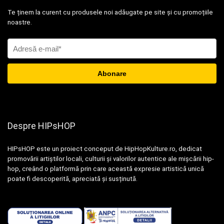
Te ținem la curent cu produsele noi adăugate pe site și cu promoțiile
noastre.
Despre HIPsHOP
HIPsHOP este un proiect conceput de HipHopKulture.ro, dedicat
promovării artiștilor locali, culturii și valorilor autentice ale mișcării hip-
hop, creând o platformă prin care această expresie artistică unică
poate fi descoperită, apreciată și susținută.