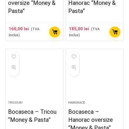
oversize “Money &
Hanorac “Money &
Pasta”
Pasta”
160,00
lei
185,00
lei
(TVA
(TVA
inclus)
inclus)
TRICOURI
HANORACE
Bocaseca – Tricou
Bocaseca –
“Money & Pasta”
Hanorac oversize
“Money & Pasta”