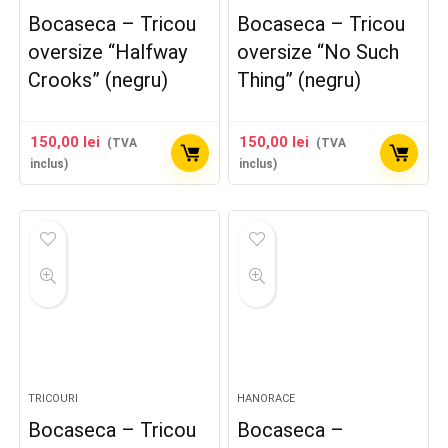
Bocaseca – Tricou
Bocaseca – Tricou
oversize “Halfway
oversize “No Such
Crooks” (negru)
Thing” (negru)
150,00
lei
150,00
lei
(TVA
(TVA
inclus)
inclus)
TRICOURI
HANORACE
Bocaseca – Tricou
Bocaseca –