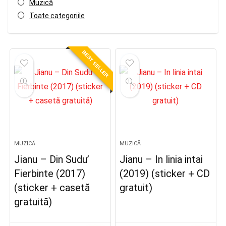
Muzică
Toate categoriile
BEST SELLER
MUZICĂ
MUZICĂ
Jianu – Din Sudu’
Jianu – In linia intai
Fierbinte (2017)
(2019) (sticker + CD
(sticker + casetă
gratuit)
gratuită)