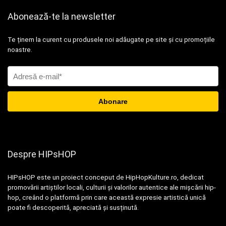
Abonează-te la newsletter
Te ținem la curent cu produsele noi adăugate pe site și cu promoțiile
noastre.
Despre HIPsHOP
HIPsHOP este un proiect conceput de HipHopKulture.ro, dedicat
promovării artiștilor locali, culturii și valorilor autentice ale mișcării hip-
hop, creând o platformă prin care această expresie artistică unică
poate fi descoperită, apreciată și susținută.