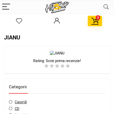
0
JIANU
Rating:
Scrie prima recenzie!
Categorii
Casetă
CD