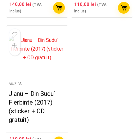
140,00
lei
110,00
lei
(TVA
(TVA
inclus)
inclus)
MUZICĂ
Jianu – Din Sudu’
Fierbinte (2017)
(sticker + CD
gratuit)