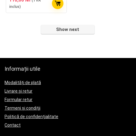
110,00
lei
(TVA
inclus)
Show next
Informații utile
Modalități de plată
Livrare și retur
Formular retur
Termeni și condiții
Politică de confidențialitate
Contact