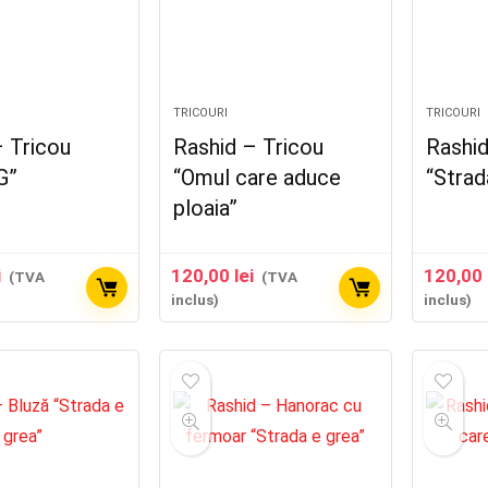
TRICOURI
TRICOURI
– Tricou
Rashid – Tricou
Rashid
G”
“Omul care aduce
“Strad
ploaia”
i
120,00
lei
120,00
(TVA
(TVA
inclus)
inclus)