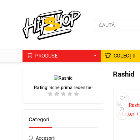
PRODUSE
COLECȚII
Rashid
Rating:
Scrie prima recenzie!
Categorii
Accesorii