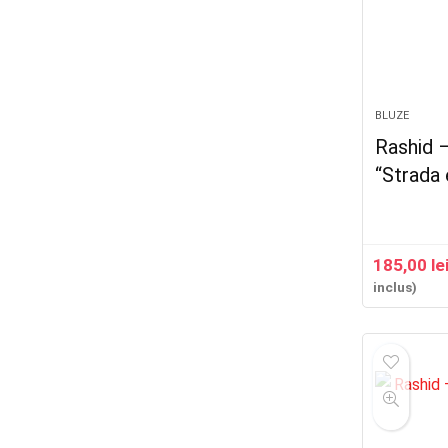
BLUZE
Rashid 
“Strada 
185,00
le
inclus)