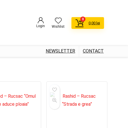
0
0,00
lei
Login
Wishlist
NEWSLETTER
CONTACT