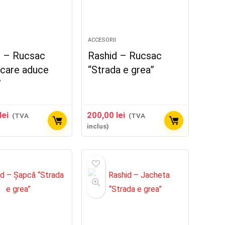
ACCESORII
d – Rucsac
Rashid – Rucsac
 care aduce
“Strada e grea”
”
lei
200,00
lei
(TVA
(TVA
inclus)