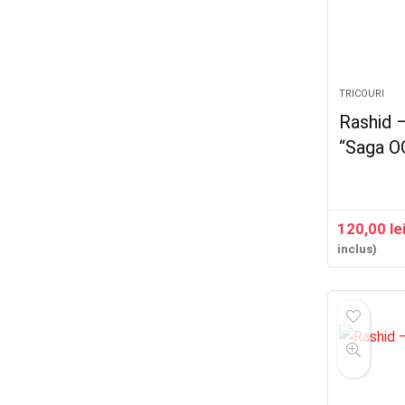
TRICOURI
Rashid 
“Saga O
120,00
le
inclus)