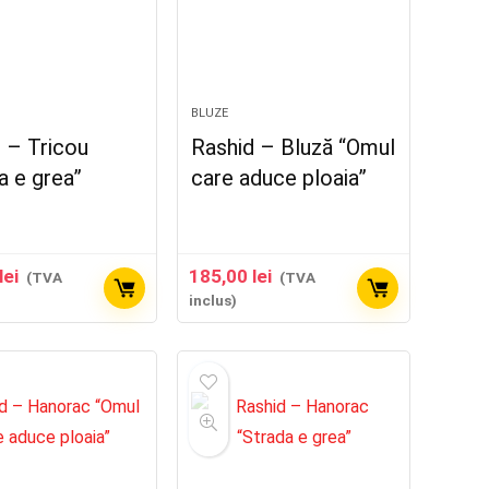
BLUZE
 – Tricou
Rashid – Bluză “Omul
a e grea”
care aduce ploaia”
lei
185,00
lei
(TVA
(TVA
inclus)