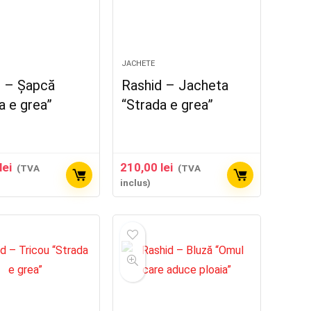
JACHETE
d – Șapcă
Rashid – Jacheta
a e grea”
“Strada e grea”
lei
210,00
lei
(TVA
(TVA
inclus)