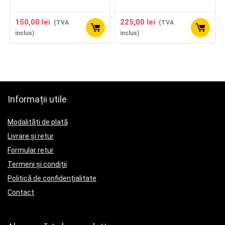
150,00
lei
225,00
lei
(TVA
(TVA
inclus)
inclus)
Informații utile
Modalități de plată
Livrare și retur
Formular retur
Termeni și condiții
Politică de confidențialitate
Contact