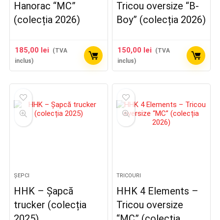
Hanorac “MC”
Tricou oversize “B-
(colecția 2026)
Boy” (colecția 2026)
185,00
lei
150,00
lei
(TVA
(TVA
inclus)
inclus)
ȘEPCI
TRICOURI
HHK – Șapcă
HHK 4 Elements –
trucker (colecția
Tricou oversize
2025)
“MC” (colecția