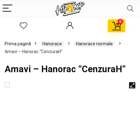
0
Prima pagină
Hanorace
Hanorace normale
Amavi – Hanorac “CenzuraH”
Amavi – Hanorac “CenzuraH”