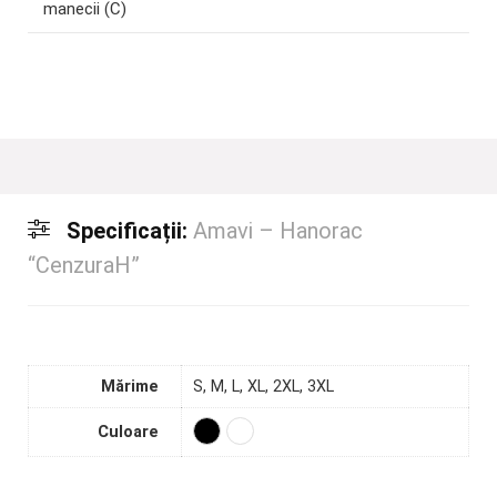
manecii (C)
Specificații:
Amavi – Hanorac
“CenzuraH”
Mărime
S, M, L, XL, 2XL, 3XL
Culoare