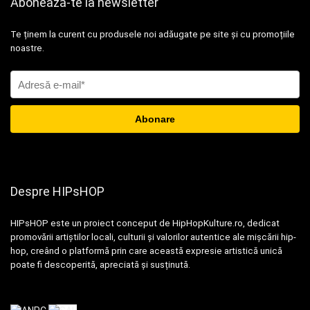
Abonează-te la newsletter
Te ținem la curent cu produsele noi adăugate pe site și cu promoțiile
noastre.
Despre HIPsHOP
HIPsHOP este un proiect conceput de HipHopKulture.ro, dedicat
promovării artiștilor locali, culturii și valorilor autentice ale mișcării hip-
hop, creând o platformă prin care această expresie artistică unică
poate fi descoperită, apreciată și susținută.