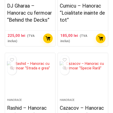
DJ Gharaa –
Cumicu – Hanorac
Hanorac cu fermoar
“Loialitate inainte de
“Behind the Decks”
tot”
225,00
lei
185,00
lei
(TVA
(TVA
inclus)
inclus)
HANORACE
HANORACE
Rashid – Hanorac
Cazacov – Hanorac