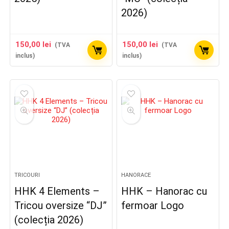
2026)
150,00
lei
150,00
lei
(TVA
(TVA
inclus)
inclus)
TRICOURI
HANORACE
HHK 4 Elements –
HHK – Hanorac cu
Tricou oversize “DJ”
fermoar Logo
(colecția 2026)