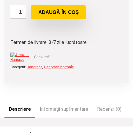
ADAUGĂ ÎN COȘ
Termen de livrare: 3-7 zile lucrătoare
CenzuraH
Categorii:
Hanorace
,
Hanorace normale
Descriere
Informații suplimentare
Recenzii (0)