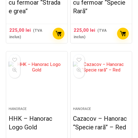
cu fermoar “Strada
cu fermoar “Specie
e grea”
Rară”
225,00
lei
225,00
lei
(TVA
(TVA
inclus)
inclus)
HANORACE
HANORACE
HHK – Hanorac
Cazacov – Hanorac
Logo Gold
“Specie rară” – Red