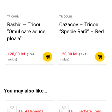
TRICOURI
TRICOURI
Rashid – Tricou
Cazacov – Tricou
“Omul care aduce
“Specie Rară” – Red
ploaia”
120,00
lei
120,00
lei
(TVA
(TVA
inclus)
inclus)
You may also like…