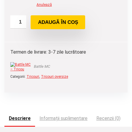
Anulează
ADAUGĂ ÎN COȘ
Termen de livrare: 3-7 zile lucrătoare
Battle MC
Categorii:
Tricouri
,
Tricouri oversize
Descriere
Informații suplimentare
Recenzii (0)