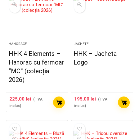
HANORACE
JACHETE
HHK 4 Elements –
HHK – Jacheta
Hanorac cu fermoar
Logo
“MC” (colecția
2026)
225,00
lei
195,00
lei
(TVA
(TVA
inclus)
inclus)