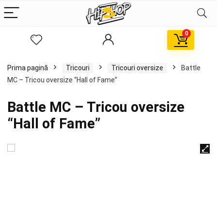
0
Prima pagină
Tricouri
Tricouri oversize
Battle
MC – Tricou oversize “Hall of Fame”
Battle MC – Tricou oversize
“Hall of Fame”