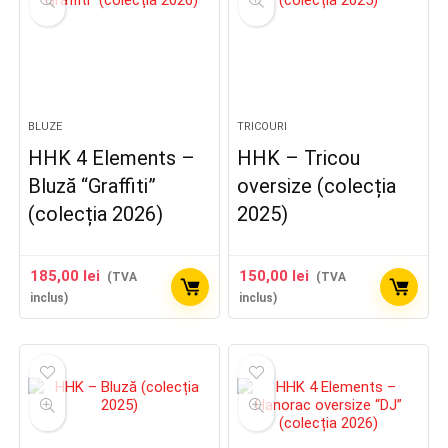
BLUZE
TRICOURI
HHK 4 Elements –
HHK – Tricou
Bluză “Graffiti”
oversize (colecția
(colecția 2026)
2025)
185,00
lei
150,00
lei
(TVA
(TVA
inclus)
inclus)