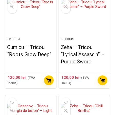
TRICOURI
TRICOURI
Cumicu – Tricou
Zeha – Tricou
“Roots Grow Deep”
“Lyrical Assassin” –
Purple Sword
120,00
lei
120,00
lei
(TVA
(TVA
inclus)
inclus)