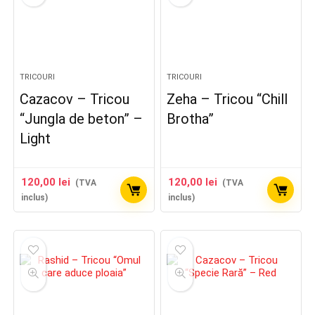
TRICOURI
TRICOURI
Cazacov – Tricou
Zeha – Tricou “Chill
“Jungla de beton” –
Brotha”
Light
120,00
lei
120,00
lei
(TVA
(TVA
inclus)
inclus)