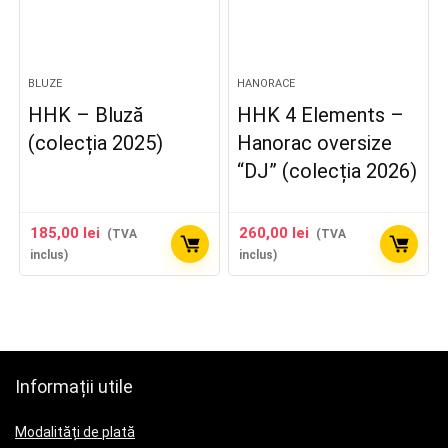
BLUZE
HANORACE
HHK – Bluză
HHK 4 Elements –
(colecția 2025)
Hanorac oversize
“DJ” (colecția 2026)
185,00
lei
260,00
lei
(TVA
(TVA
inclus)
inclus)
Informații utile
Modalități de plată