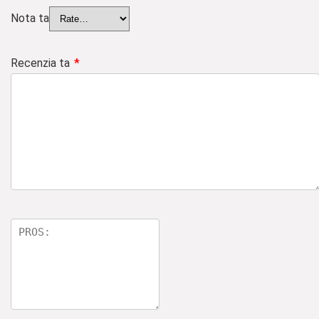
Nota ta
Recenzia ta
*