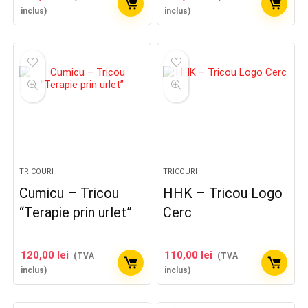
inclus)
inclus)
TRICOURI
TRICOURI
Cumicu – Tricou
HHK – Tricou Logo
“Terapie prin urlet”
Cerc
120,00
lei
110,00
lei
(TVA
(TVA
inclus)
inclus)