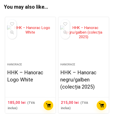
You may also like…
HANORACE
HANORACE
HHK – Hanorac
HHK – Hanorac
Logo White
negru/galben
(colecția 2025)
185,00
lei
215,00
lei
(TVA
(TVA
inclus)
inclus)