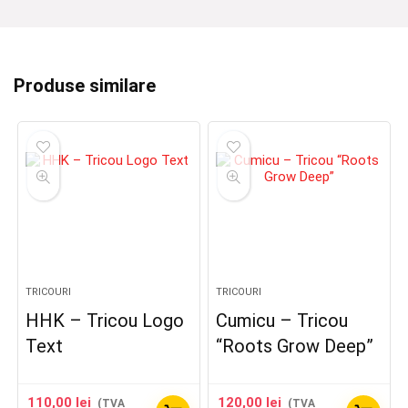
Produse similare
TRICOURI
TRICOURI
HHK – Tricou Logo
Cumicu – Tricou
Text
“Roots Grow Deep”
110,00
lei
120,00
lei
(TVA
(TVA