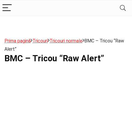
Prima pagină
Tricouri
Tricouri normale
BMC – Tricou “Raw
Alert”
BMC – Tricou “Raw Alert”