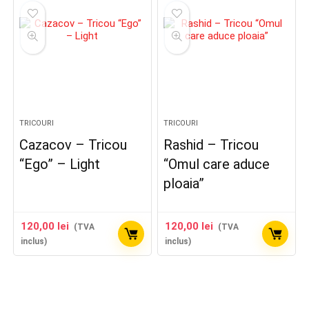
TRICOURI
TRICOURI
Cazacov – Tricou
Rashid – Tricou
“Ego” – Light
“Omul care aduce
ploaia”
120,00
lei
120,00
lei
(TVA
(TVA
inclus)
inclus)