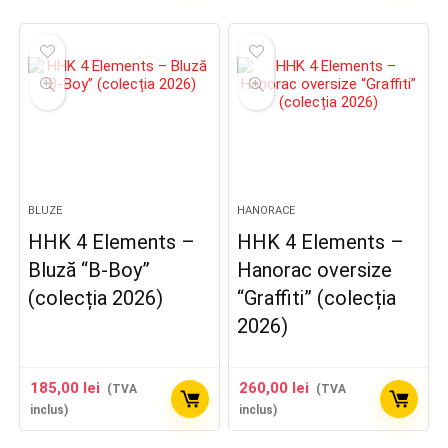
BLUZE
HANORACE
HHK 4 Elements –
HHK 4 Elements –
Bluză “B-Boy”
Hanorac oversize
(colecția 2026)
“Graffiti” (colecția
2026)
185,00
lei
260,00
lei
(TVA
(TVA
inclus)
inclus)