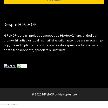
Despre HIPsHOP
HIPsHOP este un proiect conceput de HipHopKulture.ro, dedicat
promovării artiștilor locali, culturii și valorilor autentice ale mișcării hip-
hop, creând o platformă prin care această expresie artistică unică
poate fi descoperită, apreciată și susținută.
© 2026 HIPsHOP by HipHopKulture