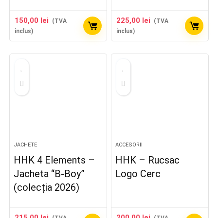
150,00
lei
225,00
lei
(TVA
(TVA
inclus)
inclus)
JACHETE
ACCESORII
HHK 4 Elements –
HHK – Rucsac
Jacheta “B-Boy”
Logo Cerc
(colecția 2026)
215,00
lei
200,00
lei
(TVA
(TVA