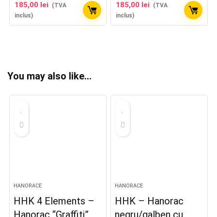
185,00
lei
185,00
lei
(TVA
(TVA
inclus)
inclus)
You may also like…
HANORACE
HANORACE
HHK 4 Elements –
HHK – Hanorac
Hanorac “Graffiti”
negru/galben cu