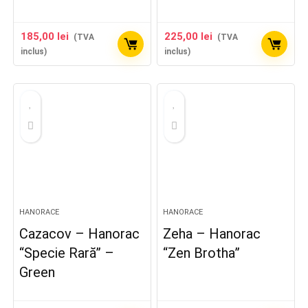
185,00
lei
225,00
lei
(TVA
(TVA
inclus)
inclus)
HANORACE
HANORACE
Cazacov – Hanorac
Zeha – Hanorac
“Specie Rară” –
“Zen Brotha”
Green