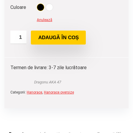
Culoare
Anulează
ADAUGĂ ÎN COȘ
Termen de livrare: 3-7 zile lucrătoare
Dragonu AKA 47
Categorii:
Hanorace
,
Hanorace oversize