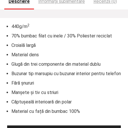
Descriere
Informații suplimentare
Recenzii (0)
2
440g/m
70% bumbac filat cu inele / 30% Poliester reciclat
Croială largă
Material dens
Glugă din trei componente din material dublu
Buzunar tip marsupiu cu buzunar interior pentru telefon
Fără șnururi
Manșete și tiv cu striuri
Căptușeală interioară din polar
Material cu față din bumbac 100%