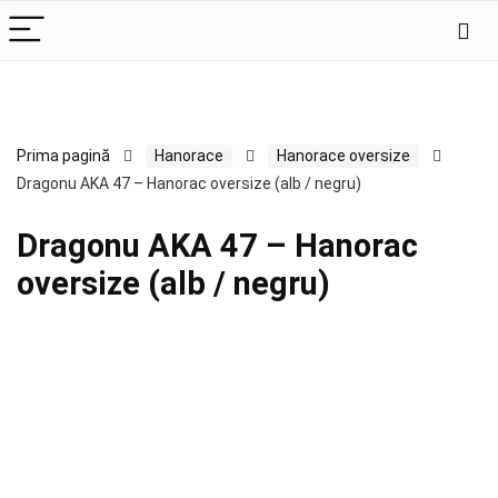
Prima pagină
Hanorace
Hanorace oversize
Dragonu AKA 47 – Hanorac oversize (alb / negru)
Dragonu AKA 47 – Hanorac
oversize (alb / negru)