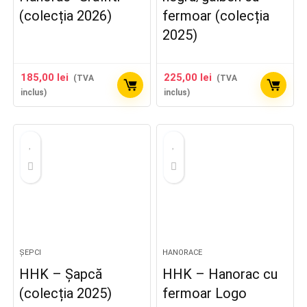
(colecția 2026)
fermoar (colecția
2025)
185,00
lei
225,00
lei
(TVA
(TVA
inclus)
inclus)
ȘEPCI
HANORACE
HHK – Șapcă
HHK – Hanorac cu
(colecția 2025)
fermoar Logo