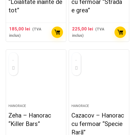
“Loialitate inainte de
cu fermoar “Strada
tot”
e grea”
185,00
lei
225,00
lei
(TVA
(TVA
inclus)
inclus)
HANORACE
HANORACE
Zeha – Hanorac
Cazacov – Hanorac
“Killer Bars”
cu fermoar “Specie
Rară”