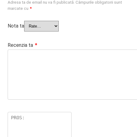
Adresa ta de email nu va fi publicată.
Câmpurile obligatorii sunt
marcate cu
*
Nota ta
Recenzia ta
*