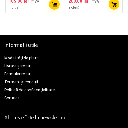
185,00
lei
260,00
lei
(TVA
(TVA
inclus)
inclus)
Informații utile
Modalități de plată
Livrare și retur
Formular retur
Termeni și condiții
Politică de confidențialitate
Contact
Abonează-te la newsletter