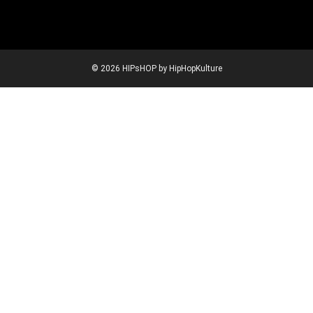
© 2026 HIPsHOP by HipHopKulture