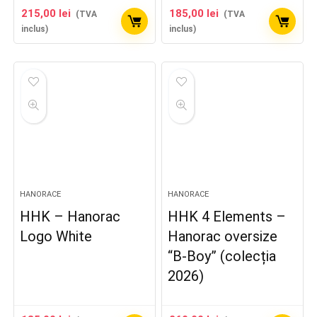
215,00
lei
185,00
lei
(TVA
(TVA
inclus)
inclus)
HANORACE
HANORACE
HHK – Hanorac
HHK 4 Elements –
Logo White
Hanorac oversize
“B-Boy” (colecția
2026)