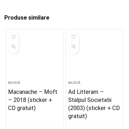
Produse similare
MUZICĂ
MUZICĂ
Macanache – Moft
Ad Litteram –
– 2018 (sticker +
Stalpul Societatii
CD gratuit)
(2003) (sticker + CD
gratuit)