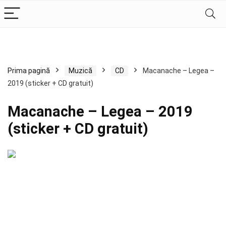
Prima pagină
Muzică
CD
Macanache – Legea –
2019 (sticker + CD gratuit)
Macanache – Legea – 2019
(sticker + CD gratuit)