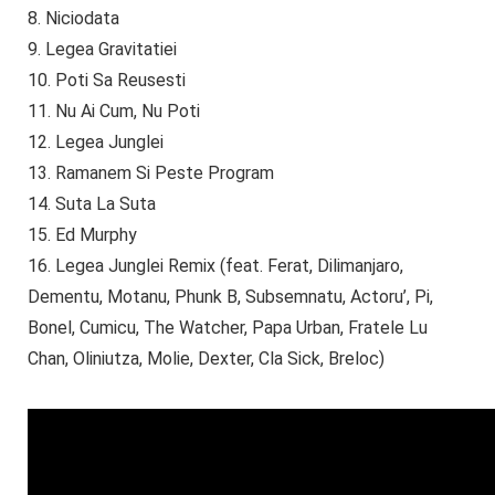
8. Niciodata
9. Legea Gravitatiei
10. Poti Sa Reusesti
11. Nu Ai Cum, Nu Poti
12. Legea Junglei
13. Ramanem Si Peste Program
14. Suta La Suta
15. Ed Murphy
16. Legea Junglei Remix (feat. Ferat, Dilimanjaro,
Dementu, Motanu, Phunk B, Subsemnatu, Actoru’, Pi,
Bonel, Cumicu, The Watcher, Papa Urban, Fratele Lu
Chan, Oliniutza, Molie, Dexter, Cla Sick, Breloc)