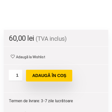
60,00
lei
(TVA inclus)
Adaugă la Wishlist
ADAUGĂ ÎN COȘ
Termen de livrare: 3-7 zile lucrătoare