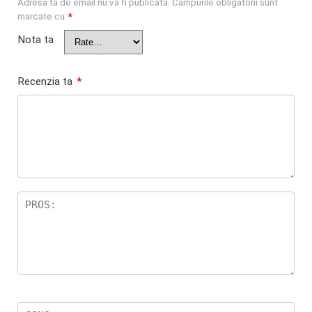
Adresa ta de email nu va fi publicată.
Câmpurile obligatorii sunt
marcate cu
*
Nota ta
Recenzia ta
*