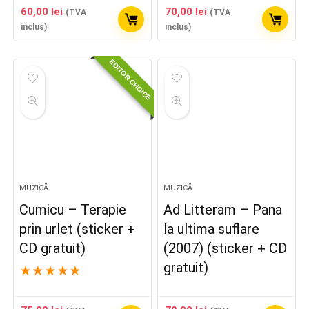
60,00
lei
70,00
lei
(TVA
(TVA
inclus)
inclus)
EDITOR CHOICE
MUZICĂ
MUZICĂ
Cumicu – Terapie
Ad Litteram – Pana
prin urlet (sticker +
la ultima suflare
CD gratuit)
(2007) (sticker + CD
gratuit)
★
★
★
★
★