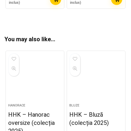
inclus)
inclus)
You may also like…
HANORACE
BLUZE
HHK – Hanorac
HHK – Bluză
oversize (colecția
(colecția 2025)
2025)