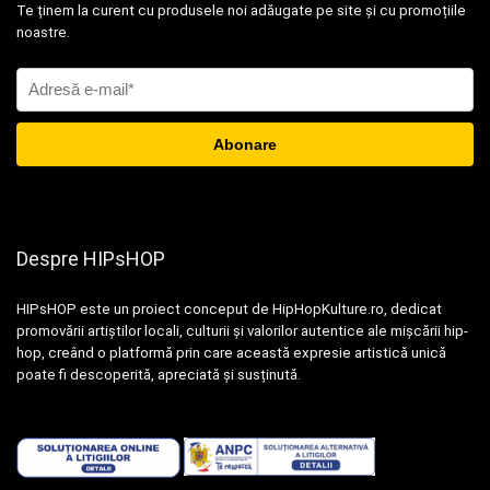
Te ținem la curent cu produsele noi adăugate pe site și cu promoțiile
noastre.
Despre HIPsHOP
HIPsHOP este un proiect conceput de HipHopKulture.ro, dedicat
promovării artiștilor locali, culturii și valorilor autentice ale mișcării hip-
hop, creând o platformă prin care această expresie artistică unică
poate fi descoperită, apreciată și susținută.