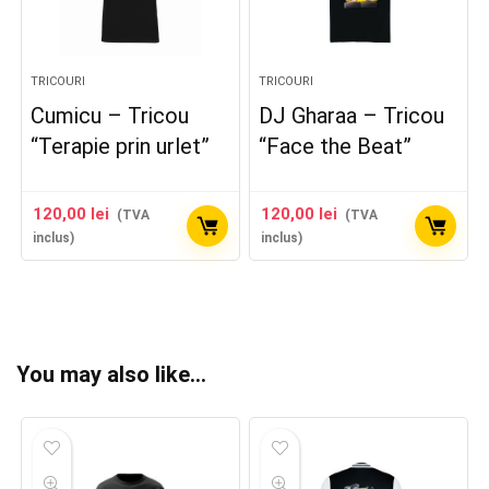
TRICOURI
TRICOURI
Cumicu – Tricou
DJ Gharaa – Tricou
“Terapie prin urlet”
“Face the Beat”
120,00
lei
120,00
lei
(TVA
(TVA
inclus)
inclus)
You may also like…