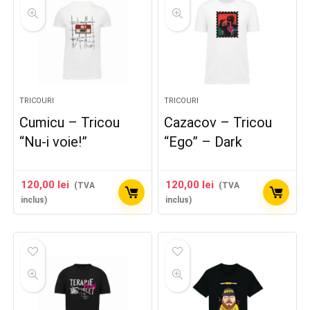
TRICOURI
TRICOURI
Cumicu – Tricou
Cazacov – Tricou
“Nu-i voie!”
“Ego” – Dark
120,00
lei
120,00
lei
(TVA
(TVA
inclus)
inclus)