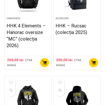
HANORACE
ACCESORII
HHK 4 Elements –
HHK – Rucsac
Hanorac oversize
(colecția 2025)
“MC” (colecția
2026)
260,00
lei
200,00
lei
(TVA
(TVA
inclus)
inclus)