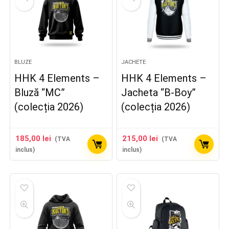
BLUZE
JACHETE
HHK 4 Elements –
HHK 4 Elements –
Bluză “MC”
Jacheta “B-Boy”
(colecția 2026)
(colecția 2026)
185,00
lei
215,00
lei
(TVA
(TVA
inclus)
inclus)