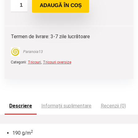
ADAUGĂ ÎN COȘ
Termen de livrare: 3-7 zile lucrătoare
Paranoia13
Categorii:
Tricouri
,
Tricouri oversize
Descriere
Informații suplimentare
Recenzii (0)
2
190 g/m