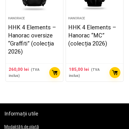
HANORACE
HANORACE
HHK 4 Elements –
HHK 4 Elements –
Hanorac oversize
Hanorac “MC”
“Graffiti” (colecția
(colecția 2026)
2026)
260,00
lei
185,00
lei
(TVA
(TVA
inclus)
inclus)
Informații utile
Modalități de plată