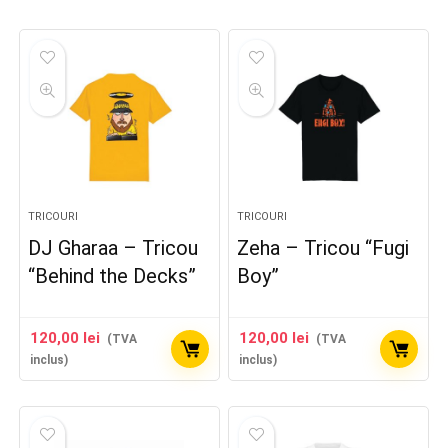
TRICOURI
TRICOURI
DJ Gharaa – Tricou
Zeha – Tricou “Fugi
“Behind the Decks”
Boy”
120,00
lei
120,00
lei
(TVA
(TVA
inclus)
inclus)