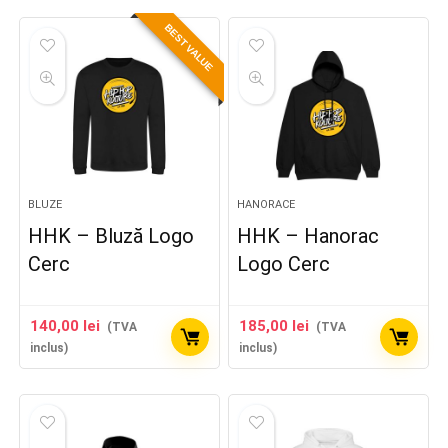
BEST VALUE
BLUZE
HANORACE
HHK – Bluză Logo
HHK – Hanorac
Cerc
Logo Cerc
140,00
lei
185,00
lei
(TVA
(TVA
inclus)
inclus)