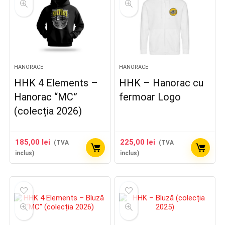
HANORACE
HANORACE
HHK 4 Elements –
HHK – Hanorac cu
Hanorac “MC”
fermoar Logo
(colecția 2026)
185,00
lei
225,00
lei
(TVA
(TVA
inclus)
inclus)