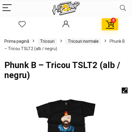
0
Prima pagină
Tricouri
Tricouri normale
Phunk B
– Tricou TSLT2 (alb / negru)
Phunk B – Tricou TSLT2 (alb /
negru)