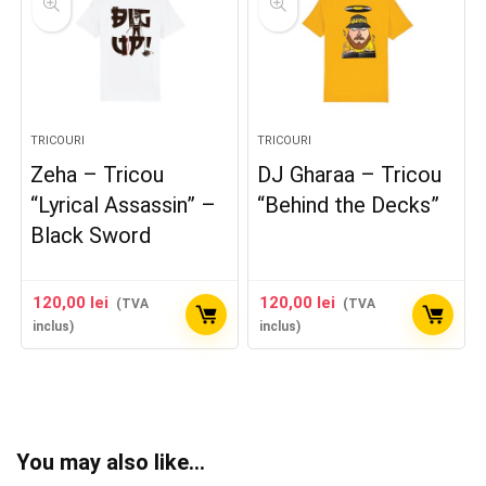
TRICOURI
TRICOURI
Zeha – Tricou
DJ Gharaa – Tricou
“Lyrical Assassin” –
“Behind the Decks”
Black Sword
120,00
lei
120,00
lei
(TVA
(TVA
inclus)
inclus)
You may also like…