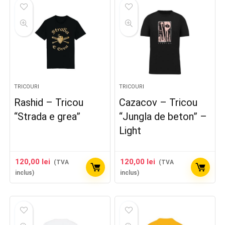
TRICOURI
TRICOURI
Rashid – Tricou
Cazacov – Tricou
“Strada e grea”
“Jungla de beton” –
Light
120,00
lei
120,00
lei
(TVA
(TVA
inclus)
inclus)