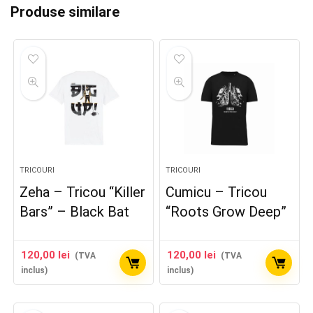
Produse similare
TRICOURI
TRICOURI
Zeha – Tricou “Killer
Cumicu – Tricou
Bars” – Black Bat
“Roots Grow Deep”
120,00
lei
120,00
lei
(TVA
(TVA
inclus)
inclus)