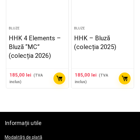
BLUZE
BLUZE
HHK 4 Elements –
HHK – Bluză
Bluză “MC”
(colecția 2025)
(colecția 2026)
185,00
lei
185,00
lei
(TVA
(TVA
inclus)
inclus)
Informații utile
Modalități de plată