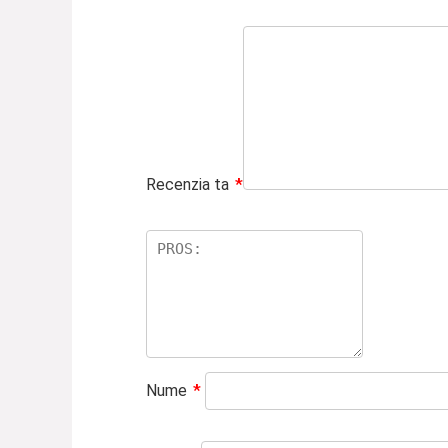
Recenzia ta
*
Nume
*