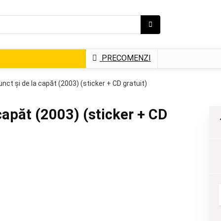
PRECOMENZI
nct și de la capăt (2003) (sticker + CD gratuit)
capăt (2003) (sticker + CD