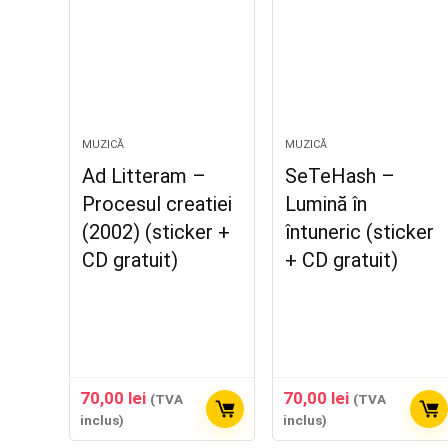
MUZICĂ
MUZICĂ
Ad Litteram –
SeTeHash –
Procesul creatiei
Lumină în
(2002) (sticker +
întuneric (sticker
CD gratuit)
+ CD gratuit)
70,00
lei
70,00
lei
(TVA
(TVA
inclus)
inclus)