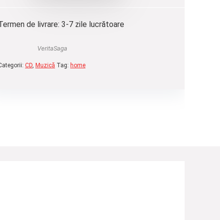
Termen de livrare: 3-7 zile lucrătoare
VeritaSaga
Categorii:
CD
,
Muzică
Tag:
home