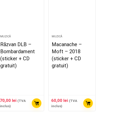
MUZICĂ
MUZICĂ
Răzvan DLB –
Macanache –
Bombardament
Moft – 2018
(sticker + CD
(sticker + CD
gratuit)
gratuit)
70,00
lei
60,00
lei
(TVA
(TVA
inclus)
inclus)