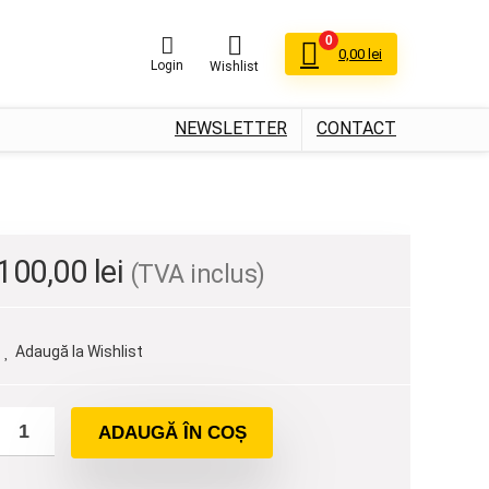
0
0,00
lei
Login
Wishlist
NEWSLETTER
CONTACT
100,00
lei
(TVA inclus)
Adaugă la Wishlist
ADAUGĂ ÎN COȘ