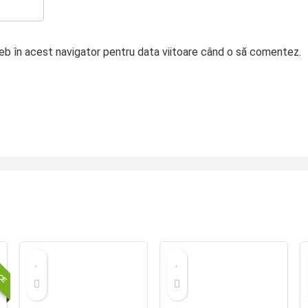
web în acest navigator pentru data viitoare când o să comentez.
ICE