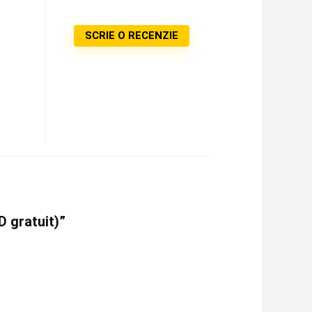
SCRIE O RECENZIE
D gratuit)”