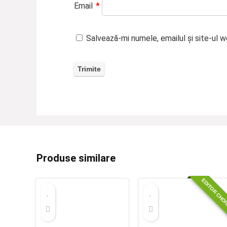
Email
*
Salvează-mi numele, emailul și site-ul 
Produse similare
EDITOR CHO