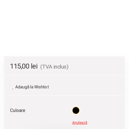
115,00
lei
(TVA inclus)
Adaugă la Wishlist
Culoare
Anulează