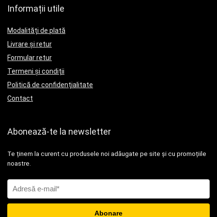
Informații utile
Modalități de plată
Livrare și retur
Formular retur
Termeni și condiții
Politică de confidențialitate
Contact
Abonează-te la newsletter
Te ținem la curent cu produsele noi adăugate pe site și cu promoțiile
noastre.