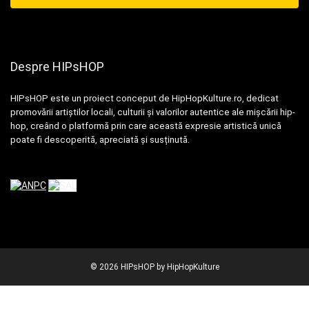
Despre HIPsHOP
HIPsHOP este un proiect conceput de HipHopKulture.ro, dedicat
promovării artiștilor locali, culturii și valorilor autentice ale mișcării hip-
hop, creând o platformă prin care această expresie artistică unică
poate fi descoperită, apreciată și susținută.
© 2026 HIPsHOP by HipHopKulture