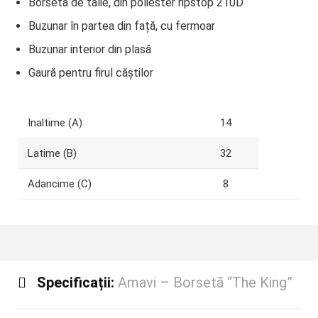
Borsetă de talie, din poliester ripstop 210D
Buzunar în partea din față, cu fermoar
Buzunar interior din plasă
Gaură pentru firul căștilor
Inaltime (A)
14
Latime (B)
32
Adancime (C)
8
Specificații:
Amavi – Borsetă “The King”