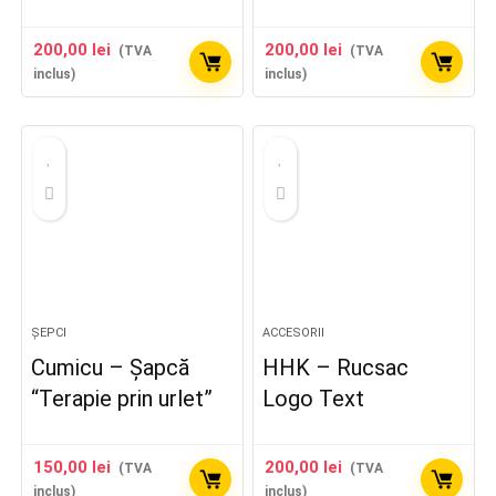
200,00
lei
200,00
lei
(TVA
(TVA
inclus)
inclus)
ȘEPCI
ACCESORII
Cumicu – Șapcă
HHK – Rucsac
“Terapie prin urlet”
Logo Text
150,00
lei
200,00
lei
(TVA
(TVA
inclus)
inclus)