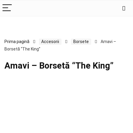
Prima pagină
Accesorii
Borsete
Amavi –
Borsetă “The King”
Amavi – Borsetă “The King”