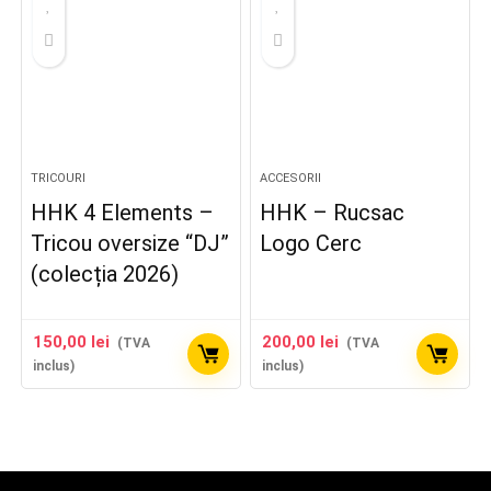
TRICOURI
ACCESORII
HHK 4 Elements –
HHK – Rucsac
Tricou oversize “DJ”
Logo Cerc
(colecția 2026)
150,00
lei
200,00
lei
(TVA
(TVA
inclus)
inclus)