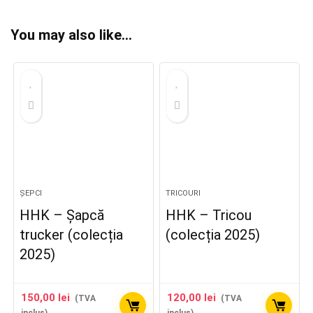
You may also like…
ȘEPCI
TRICOURI
HHK – Șapcă
HHK – Tricou
trucker (colecția
(colecția 2025)
2025)
150,00
lei
120,00
lei
(TVA
(TVA
inclus)
inclus)