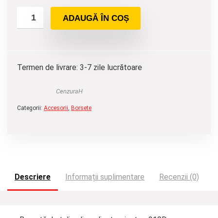
ADAUGĂ ÎN COȘ
Termen de livrare: 3-7 zile lucrătoare
CenzuraH
Categorii:
Accesorii
,
Borsete
Descriere
Informații suplimentare
Recenzii (0)