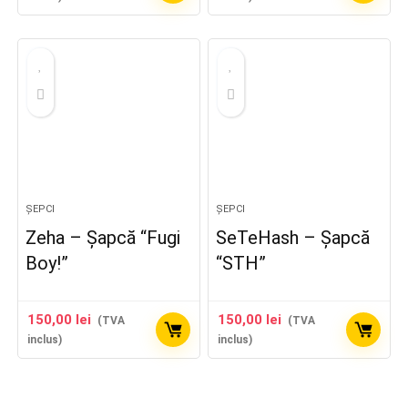
ȘEPCI
ȘEPCI
Zeha – Șapcă “Fugi
SeTeHash – Șapcă
Boy!”
“STH”
150,00
lei
150,00
lei
(TVA
(TVA
inclus)
inclus)