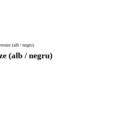
rsize (alb / negru)
ze (alb / negru)