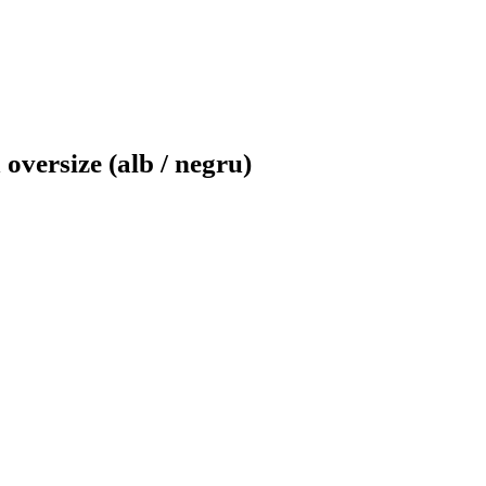
oversize (alb / negru)